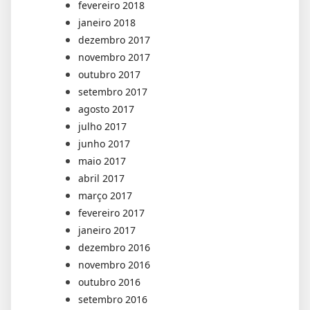
fevereiro 2018
janeiro 2018
dezembro 2017
novembro 2017
outubro 2017
setembro 2017
agosto 2017
julho 2017
junho 2017
maio 2017
abril 2017
março 2017
fevereiro 2017
janeiro 2017
dezembro 2016
novembro 2016
outubro 2016
setembro 2016