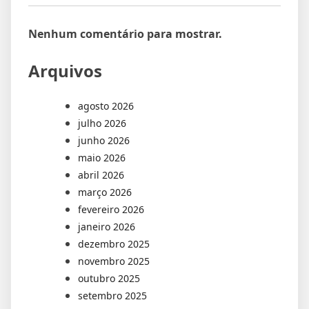
Nenhum comentário para mostrar.
Arquivos
agosto 2026
julho 2026
junho 2026
maio 2026
abril 2026
março 2026
fevereiro 2026
janeiro 2026
dezembro 2025
novembro 2025
outubro 2025
setembro 2025