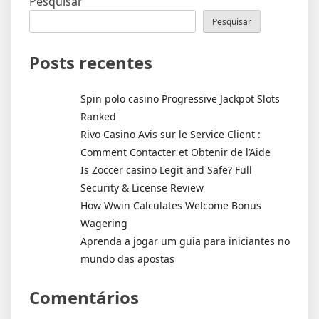
Pesquisar
Pesquisar
Posts recentes
Spin polo casino Progressive Jackpot Slots
Ranked
Rivo Casino Avis sur le Service Client :
Comment Contacter et Obtenir de l’Aide
Is Zoccer casino Legit and Safe? Full
Security & License Review
How Wwin Calculates Welcome Bonus
Wagering
Aprenda a jogar um guia para iniciantes no
mundo das apostas
Comentários