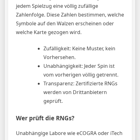
jedem Spielzug eine völlig zufällige
Zahlenfolge. Diese Zahlen bestimmen, welche
Symbole auf den Walzen erscheinen oder
welche Karte gezogen wird.
Zufälligkeit: Keine Muster, kein
Vorhersehen.
Unabhängigkeit: Jeder Spin ist
vom vorherigen völlig getrennt.
Transparenz: Zertifizierte RNGs
werden von Drittanbietern
geprüft.
Wer prüft die RNGs?
Unabhängige Labore wie eCOGRA oder iTech