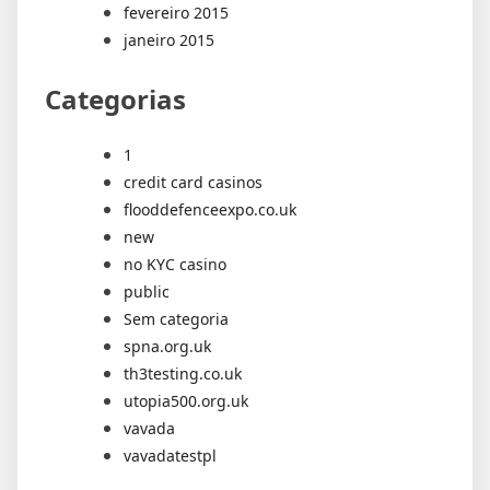
fevereiro 2015
janeiro 2015
Categorias
1
credit card casinos
flooddefenceexpo.co.uk
new
no KYC casino
public
Sem categoria
spna.org.uk
th3testing.co.uk
utopia500.org.uk
vavada
vavadatestpl