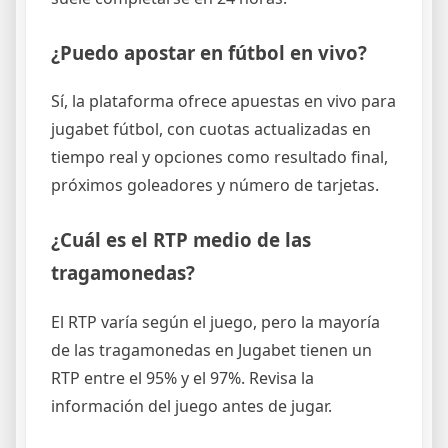
¿Puedo apostar en fútbol en vivo?
Sí, la plataforma ofrece apuestas en vivo para
jugabet fútbol, con cuotas actualizadas en
tiempo real y opciones como resultado final,
próximos goleadores y número de tarjetas.
¿Cuál es el RTP medio de las
tragamonedas?
El RTP varía según el juego, pero la mayoría
de las tragamonedas en Jugabet tienen un
RTP entre el 95% y el 97%. Revisa la
información del juego antes de jugar.