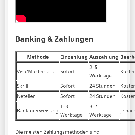
Banking & Zahlungen
Methode
Einzahlung
Auszahlung
Bearb
2–5
Visa/Mastercard
Sofort
Koste
Werktage
Skrill
Sofort
24 Stunden
Koste
Neteller
Sofort
24 Stunden
Koste
1–3
3–7
Banküberweisung
Je nac
Werktage
Werktage
Die meisten Zahlungsmethoden sind