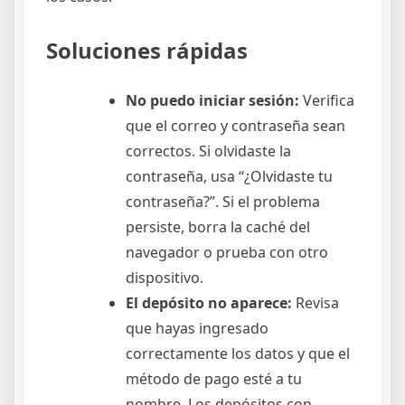
Soluciones rápidas
No puedo iniciar sesión:
Verifica
que el correo y contraseña sean
correctos. Si olvidaste la
contraseña, usa “¿Olvidaste tu
contraseña?”. Si el problema
persiste, borra la caché del
navegador o prueba con otro
dispositivo.
El depósito no aparece:
Revisa
que hayas ingresado
correctamente los datos y que el
método de pago esté a tu
nombre. Los depósitos con