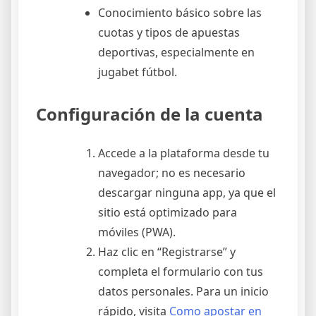
Conocimiento básico sobre las
cuotas y tipos de apuestas
deportivas, especialmente en
jugabet fútbol.
Configuración de la cuenta
Accede a la plataforma desde tu
navegador; no es necesario
descargar ninguna app, ya que el
sitio está optimizado para
móviles (PWA).
Haz clic en “Registrarse” y
completa el formulario con tus
datos personales. Para un inicio
rápido, visita
Como apostar en