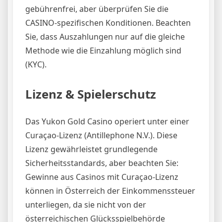
gebührenfrei, aber überprüfen Sie die
CASINO-spezifischen Konditionen. Beachten
Sie, dass Auszahlungen nur auf die gleiche
Methode wie die Einzahlung möglich sind
(KYC).
Lizenz & Spielerschutz
Das Yukon Gold Casino operiert unter einer
Curaçao-Lizenz (Antillephone N.V.). Diese
Lizenz gewährleistet grundlegende
Sicherheitsstandards, aber beachten Sie:
Gewinne aus Casinos mit Curaçao-Lizenz
können in Österreich der Einkommenssteuer
unterliegen, da sie nicht von der
österreichischen Glücksspielbehörde