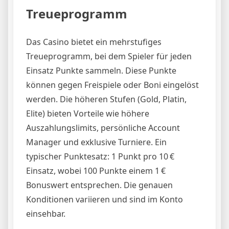
Treueprogramm
Das Casino bietet ein mehrstufiges
Treueprogramm, bei dem Spieler für jeden
Einsatz Punkte sammeln. Diese Punkte
können gegen Freispiele oder Boni eingelöst
werden. Die höheren Stufen (Gold, Platin,
Elite) bieten Vorteile wie höhere
Auszahlungslimits, persönliche Account
Manager und exklusive Turniere. Ein
typischer Punktesatz: 1 Punkt pro 10 €
Einsatz, wobei 100 Punkte einem 1 €
Bonuswert entsprechen. Die genauen
Konditionen variieren und sind im Konto
einsehbar.