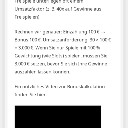
Freispiele unterliegen oft einem
Umsatzfaktor (z. B. 40x auf Gewinne aus
Freispielen).
Rechnen wir genauer: Einzahlung 100 € →
Bonus 100 €. Umsatzanforderung: 30 × 100 €
= 3.000 €. Wenn Sie nur Spiele mit 100 %
Gewichtung (wie Slots) spielen, müssen Sie
3.000 € setzen, bevor Sie sich Ihre Gewinne
auszahlen lassen können.
Ein nützliches Video zur Bonuskalkulation
finden Sie hier: