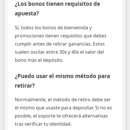
¿Los bonos tienen requisitos de
apuesta?
Sí, todos los bonos de bienvenida y
promociones tienen requisitos que debes
cumplir antes de retirar ganancias. Estos
suelen oscilar entre 30x y 40x el valor del
bono más el depósito.
¿Puedo usar el mismo método para
retirar?
Normalmente, el método de retiro debe ser
el mismo que usaste para depositar. Si no es
posible, el soporte te ofrecerá alternativas
tras verificar tu identidad.