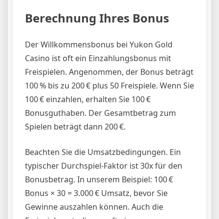
Berechnung Ihres Bonus
Der Willkommensbonus bei Yukon Gold
Casino ist oft ein Einzahlungsbonus mit
Freispielen. Angenommen, der Bonus beträgt
100 % bis zu 200 € plus 50 Freispiele. Wenn Sie
100 € einzahlen, erhalten Sie 100 €
Bonusguthaben. Der Gesamtbetrag zum
Spielen beträgt dann 200 €.
Beachten Sie die Umsatzbedingungen. Ein
typischer Durchspiel-Faktor ist 30x für den
Bonusbetrag. In unserem Beispiel: 100 €
Bonus × 30 = 3.000 € Umsatz, bevor Sie
Gewinne auszahlen können. Auch die