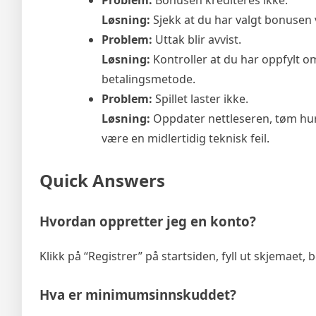
Løsning:
Sjekk at du har valgt bonusen
Problem:
Uttak blir avvist.
Løsning:
Kontroller at du har oppfylt o
betalingsmetode.
Problem:
Spillet laster ikke.
Løsning:
Oppdater nettleseren, tøm hurt
være en midlertidig teknisk feil.
Quick Answers
Hvordan oppretter jeg en konto?
Klikk på “Registrer” på startsiden, fyll ut skjemaet, 
Hva er minimumsinnskuddet?