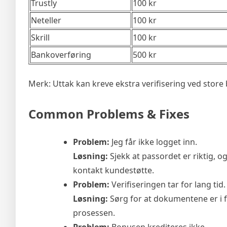
Trustly
100 kr
Neteller
100 kr
Skrill
100 kr
Bankoverføring
500 kr
Merk: Uttak kan kreve ekstra verifisering ved store
Common Problems & Fixes
Problem:
Jeg får ikke logget inn.
Løsning:
Sjekk at passordet er riktig, og
kontakt kundestøtte.
Problem:
Verifiseringen tar for lang tid.
Løsning:
Sørg for at dokumentene er i f
prosessen.
Problem:
Bonusen krediteres ikke.