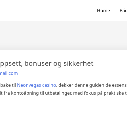
Home
Pág
oppsett, bonuser og sikkerhet
mail.com
bake til
Neonvegas casino
, dekker denne guiden de essensi
t fra kontoåpning til utbetalinger, med fokus på praktiske t