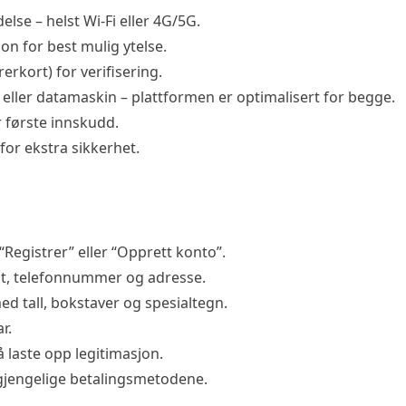
else – helst Wi-Fi eller 4G/5G.
on for best mulig ytelse.
rerkort) for verifisering.
 eller datamaskin – plattformen er optimalisert for begge.
r første innskudd.
for ekstra sikkerhet.
“Registrer” eller “Opprett konto”.
ost, telefonnummer og adresse.
ed tall, bokstaver og spesialtegn.
r.
å laste opp legitimasjon.
ilgjengelige betalingsmetodene.