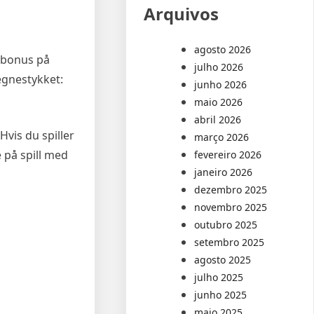
Arquivos
agosto 2026
% bonus på
julho 2026
egnestykket:
junho 2026
maio 2026
abril 2026
Hvis du spiller
março 2026
e på spill med
fevereiro 2026
janeiro 2026
dezembro 2025
novembro 2025
outubro 2025
setembro 2025
agosto 2025
julho 2025
junho 2025
maio 2025