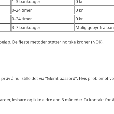
1–3 bankdager
0 kr
0–24 timer
0 kr
0–24 timer
0 kr
3–7 bankdager
Mulig gebyr fra ba
 beløp. De fleste metoder støtter norske kroner (NOK).
 prøv å nullstille det via “Glemt passord”. Hvis problemet ve
arger, lesbare og ikke eldre enn 3 måneder. Ta kontakt for