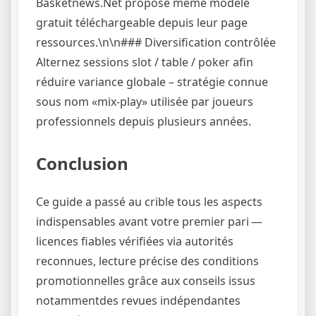
Basketnews.Net propose même modèle
gratuit téléchargeable depuis leur page
ressources.\n\n### Diversification contrôlée
Alternez sessions slot / table / poker afin
réduire variance globale – stratégie connue
sous nom «mix‑play» utilisée par joueurs
professionnels depuis plusieurs années.
Conclusion
Ce guide a passé au crible tous les aspects
indispensables avant votre premier pari —
licences fiables vérifiées via autorités
reconnues, lecture précise des conditions
promotionnelles grâce aux conseils issus
notammentdes revues indépendantes