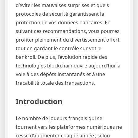
d’éviter les mauvaises surprises et quels
protocoles de sécurité garantissent la
protection de vos données bancaires. En
suivant ces recommandations, vous pourrez
profiter pleinement du divertissement offert
tout en gardant le contrôle sur votre
bankroll. De plus, l’évolution rapide des
technologies blockchain ouvre aujourd’hui la
voie à des dépôts instantanés et à une
traçabilité totale des transactions.
Introduction
Le nombre de joueurs français qui se
tournent vers les plateformes numériques ne
cesse d’augmenter chaque année ; selon