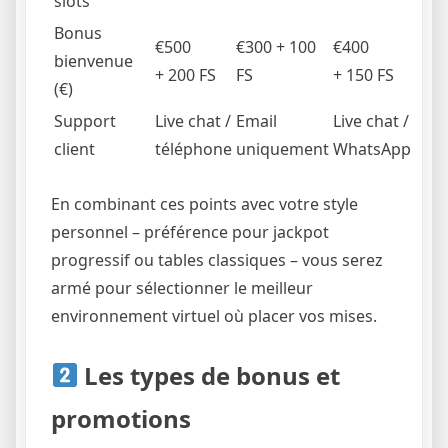
slots
Bonus
€500
€300 + 100
€400
bienvenue
+ 200 FS
FS
+ 150 FS
(€)
Support
Live chat /
Email
Live chat /
client
téléphone
uniquement
WhatsApp
En combinant ces points avec votre style
personnel – préférence pour jackpot
progressif ou tables classiques – vous serez
armé pour sélectionner le meilleur
environnement virtuel où placer vos mises.
Les types de bonus et
promotions