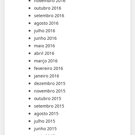
novembro 2016
outubro 2016
setembro 2016
agosto 2016
julho 2016
junho 2016
maio 2016
abril 2016
março 2016
fevereiro 2016
janeiro 2016
dezembro 2015
novembro 2015
outubro 2015
setembro 2015
agosto 2015
julho 2015
junho 2015