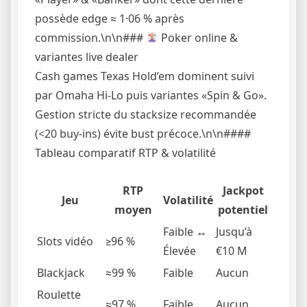
possède edge ≈ 1·06 % après
commission.\n\n###
Poker online &
variantes live dealer
Cash games Texas Hold’em dominent suivi
par Omaha Hi-Lo puis variantes «Spin & Go».
Gestion stricte du stacksize recommandée
(<20 buy‑ins) évite bust précoce.\n\n####
Tableau comparatif RTP & volatilité
RTP
Jackpot
Jeu
Volatilité
moyen
potentiel
Faible ↔︎
Jusqu’à
Slots vidéo
≥96 %
Élevée
€10 M
Blackjack
≈99 %
Faible
Aucun
Roulette
≈97 %
Faible
Aucun