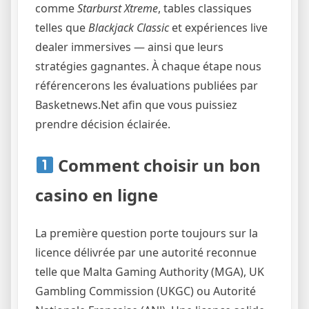
comme
Starburst Xtreme
, tables classiques
telles que
Blackjack Classic
et expériences live
dealer immersives — ainsi que leurs
stratégies gagnantes. À chaque étape nous
référencerons les évaluations publiées par
Basketnews.Net afin que vous puissiez
prendre décision éclairée.
Comment choisir un bon
casino en ligne
La première question porte toujours sur la
licence délivrée par une autorité reconnue
telle que Malta Gaming Authority (MGA), UK
Gambling Commission (UKGC) ou Autorité