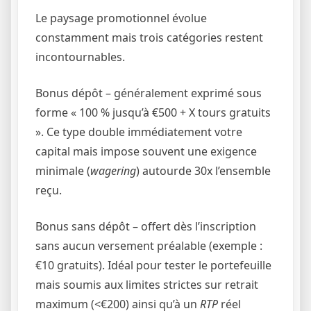
Le paysage promotionnel évolue
constamment mais trois catégories restent
incontournables.
Bonus dépôt – généralement exprimé sous
forme « 100 % jusqu’à €500 + X tours gratuits
». Ce type double immédiatement votre
capital mais impose souvent une exigence
minimale (
wagering
) autourde 30x l’ensemble
reçu.
Bonus sans dépôt – offert dès l’inscription
sans aucun versement préalable (exemple :
€10 gratuits). Idéal pour tester le portefeuille
mais soumis aux limites strictes sur retrait
maximum (<€200) ainsi qu’à un
RTP
réel