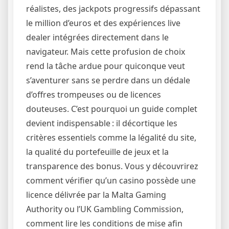
réalistes, des jackpots progressifs dépassant
le million d’euros et des expériences live
dealer intégrées directement dans le
navigateur. Mais cette profusion de choix
rend la tâche ardue pour quiconque veut
s’aventurer sans se perdre dans un dédale
d’offres trompeuses ou de licences
douteuses. C’est pourquoi un guide complet
devient indispensable : il décortique les
critères essentiels comme la légalité du site,
la qualité du portefeuille de jeux et la
transparence des bonus. Vous y découvrirez
comment vérifier qu’un casino possède une
licence délivrée par la Malta Gaming
Authority ou l’UK Gambling Commission,
comment lire les conditions de mise afin