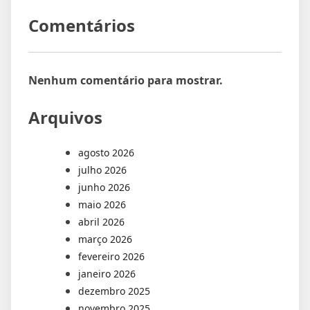
Comentários
Nenhum comentário para mostrar.
Arquivos
agosto 2026
julho 2026
junho 2026
maio 2026
abril 2026
março 2026
fevereiro 2026
janeiro 2026
dezembro 2025
novembro 2025