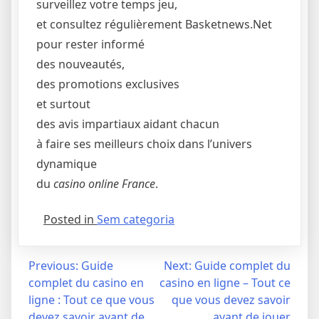
surveillez votre temps jeu,
et consultez régulièrement Basketnews.Net
pour rester informé
des nouveautés,
des promotions exclusives
et surtout
des avis impartiaux aidant chacun
à faire ses meilleurs choix dans l’univers
dynamique
du
casino online France
.
Posted in
Sem categoria
Navegação
Previous:
Guide
Next:
Guide complet du
complet du casino en
casino en ligne – Tout ce
de
ligne : Tout ce que vous
que vous devez savoir
devez savoir avant de
avant de jouer