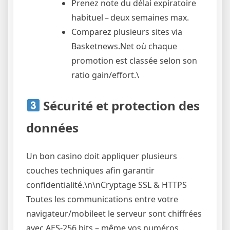
Prenez note du délai expiratoire
habituel – deux semaines max.
Comparez plusieurs sites via
Basketnews.Net où chaque
promotion est classée selon son
ratio gain/effort.\
Sécurité et protection des
données
Un bon casino doit appliquer plusieurs
couches techniques afin garantir
confidentialité.\n\nCryptage SSL & HTTPS
Toutes les communications entre votre
navigateur/mobile​et le serveur sont chiffrées
avec AES‑256 bits – même vos numéros