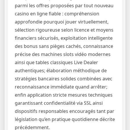
parmi les offres proposées par tout nouveau
casino en ligne fiable : compréhension
approfondie pourquoi jouer virtuellement,
sélection rigoureuse selon licence et moyens
financiers sécurisés, exploitation intelligente
des bonus sans pièges cachés, connaissance
précise des machines slots vidéo modernes
ainsi que tables classiques Live Dealer
authentiques; élaboration méthodique de
stratégies bancaires solides combinées avec
reconnaissance immédiate quand arrêter;
enfin application stricte mesures techniques
garantissant confidentialité via SSL ainsi
dispositifs responsables encouragés tant par
législation qu’en pratique quotidienne décrite
précédemment.