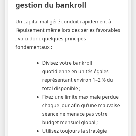
gestion du bankroll
Un capital mal géré conduit rapidement à
l’épuisement même lors des séries favorables
; voici donc quelques principes
fondamentaux :
Divisez votre bankroll
quotidienne en unités égales
représentant environ 1–2 % du
total disponible ;
Fixez une limite maximale perdue
chaque jour afin qu’une mauvaise
séance ne menace pas votre
budget mensuel global ;
Utilisez toujours la stratégie