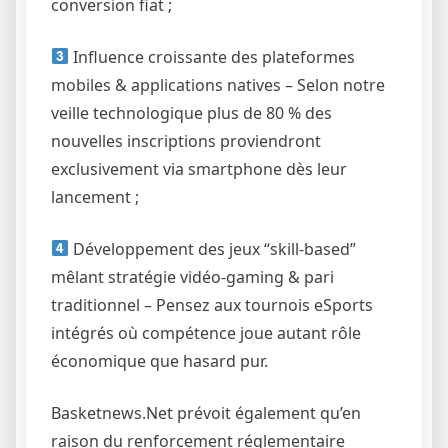
conversion fiat ;
Influence croissante des plateformes
mobiles & applications natives – Selon notre
veille technologique plus de 80 % des
nouvelles inscriptions proviendront
exclusivement via smartphone dès leur
lancement ;
Développement des jeux “skill‑based”
mêlant stratégie vidéo‑gaming & pari
traditionnel – Pensez aux tournois eSports
intégrés où compétence joue autant rôle
économique que hasard pur.
Basketnews.Net prévoit également qu’en
raison du renforcement réglementaire