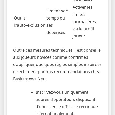
Activer les
Limiter son
limites
Outils
temps ou
journalières
d’auto‑exclusion
ses
via le profil
dépenses
joueur
Outre ces mesures techniques il est conseillé
aux joueurs novices comme confirmés
d’appliquer quelques règles simples inspirées
directement par nos recommandations chez
Basketnews.Net :
Inscrivez-vous uniquement
auprès d’opérateurs disposant
d’une licence officielle reconnue
internationalement ;