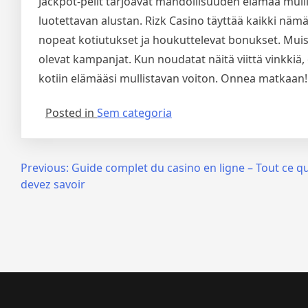
Jackpot-pelit tarjoavat mahdollisuuden elämää mulli
luotettavan alustan. Rizk Casino täyttää kaikki nämä
nopeat kotiutukset ja houkuttelevat bonukset. Muista 
olevat kampanjat. Kun noudatat näitä viittä vinkkiä
kotiin elämääsi mullistavan voiton. Onnea matkaan!
Posted in
Sem categoria
Navegação
Previous:
Guide complet du casino en ligne – Tout ce q
devez savoir
de
Post