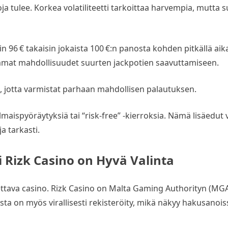
ja tulee. Korkea volatiliteetti tarkoittaa harvempia, mutta
in 96 € takaisin jokaista 100 €:n panosta kohden pitkällä aika
remmat mahdollisuudet suurten jackpotien saavuttamiseen.
%, jotta varmistat parhaan mahdollisen palautuksen.
maispyöräytyksiä tai “risk‑free” -kierroksia. Nämä lisäedut 
a tarkasti.
si Rizk Casino on Hyvä Valinta
tettava casino. Rizk Casino on Malta Gaming Authorityn (MGA
usta on myös virallisesti rekisteröity, mikä näkyy hakusanoi