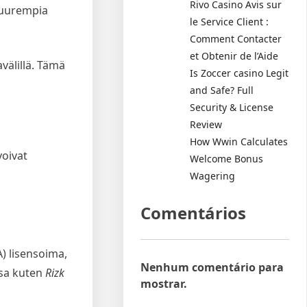
Rivo Casino Avis sur
 suurempia
le Service Client :
Comment Contacter
et Obtenir de l’Aide
välillä. Tämä
Is Zoccer casino Legit
and Safe? Full
Security & License
Review
How Wwin Calculates
voivat
Welcome Bonus
Wagering
Comentários
) lisensoima,
Nenhum comentário para
ssa kuten
Rizk
mostrar.