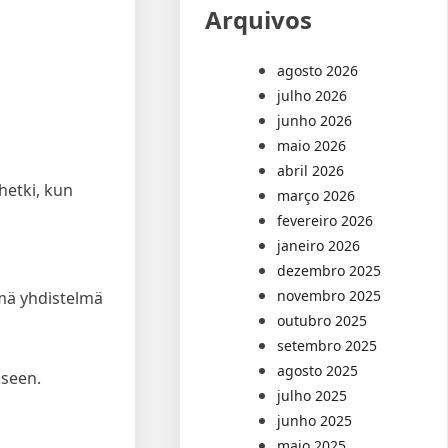
Arquivos
agosto 2026
julho 2026
junho 2026
maio 2026
abril 2026
hetki, kun
março 2026
fevereiro 2026
janeiro 2026
dezembro 2025
novembro 2025
ämä yhdistelmä
outubro 2025
setembro 2025
agosto 2025
kseen.
julho 2025
junho 2025
maio 2025