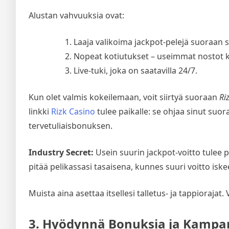
Alustan vahvuuksia ovat:
Laaja valikoima jackpot-pelejä suoraan s
Nopeat kotiutukset – useimmat nostot käs
Live‑tuki, joka on saatavilla 24/7.
Kun olet valmis kokeilemaan, voit siirtyä suoraan
Ri
linkki
Rizk Casino
tulee paikalle: se ohjaa sinut suoraa
tervetuliaisbonuksen.
Industry Secret:
Usein suurin jackpot-voitto tulee p
pitää pelikassasi tasaisena, kunnes suuri voitto iske
Muista aina asettaa itsellesi talletus- ja tappioraj
3. Hyödynnä Bonuksia ja Kampan