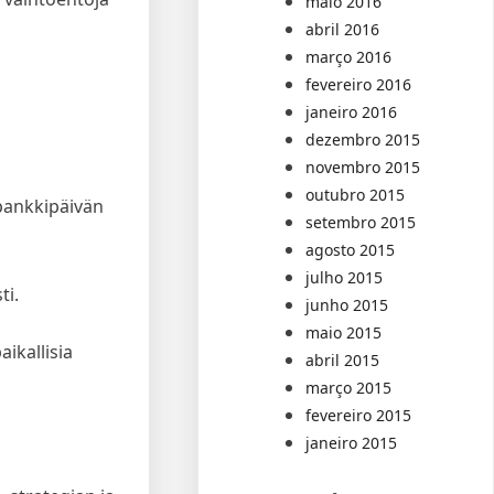
maio 2016
abril 2016
março 2016
fevereiro 2016
janeiro 2016
dezembro 2015
novembro 2015
outubro 2015
 pankkipäivän
setembro 2015
agosto 2015
julho 2015
ti.
junho 2015
maio 2015
ikallisia
abril 2015
março 2015
fevereiro 2015
janeiro 2015