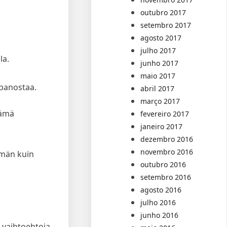
outubro 2017
setembro 2017
agosto 2017
julho 2017
la.
junho 2017
maio 2017
 panostaa.
abril 2017
março 2017
Tämä
fevereiro 2017
janeiro 2017
dezembro 2016
novembro 2016
mmän kuin
outubro 2016
setembro 2016
agosto 2016
julho 2016
junho 2016
a vaihtoehtoja