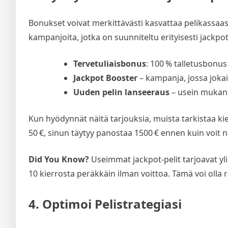
Bonukset voivat merkittävästi kasvattaa pelikassaas
kampanjoita, jotka on suunniteltu erityisesti jackpot-i
Tervetuliaisbonus
: 100 % talletusbonus
Jackpot Booster
– kampanja, jossa joka
Uuden pelin lanseeraus
– usein mukana 
Kun hyödynnät näitä tarjouksia, muista tarkistaa ki
50 €, sinun täytyy panostaa 1500 € ennen kuin voit n
Did You Know?
Useimmat jackpot-pelit tarjoavat y
10 kierrosta peräkkäin ilman voittoa. Tämä voi olla r
4. Optimoi Pelistrategiasi