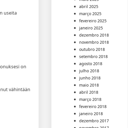
abril 2025
n useita
março 2025
fevereiro 2025
janeiro 2025
dezembro 2018
novembro 2018
outubro 2018
setembro 2018
agosto 2018
 bonuksesi on
julho 2018
junho 2018
maio 2018
nnut vähintään
abril 2018
março 2018
fevereiro 2018
janeiro 2018
dezembro 2017
novembro 2017