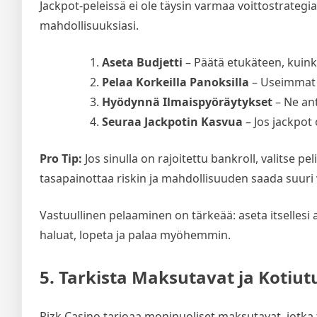
Jackpot-peleissä ei ole täysin varmaa voittostrateg
mahdollisuuksiasi.
Aseta Budjetti
– Päätä etukäteen, kuinka
Pelaa Korkeilla Panoksilla
– Useimmat p
Hyödynnä Ilmaispyöräytykset
– Ne an
Seuraa Jackpotin Kasvua
– Jos jackpot 
Pro Tip:
Jos sinulla on rajoitettu bankroll, valitse pe
tasapainottaa riskin ja mahdollisuuden saada suuri 
Vastuullinen pelaaminen on tärkeää: aseta itsellesi
haluat, lopeta ja palaa myöhemmin.
5. Tarkista Maksutavat ja Kotiut
Rizk Casino tarjoaa monipuoliset maksutavat, jotka t