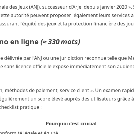
nale des Jeux (ANJ), successeur d’Arjel depuis janvier 2020 ». 
 cette autorité peuvent proposer légalement leurs services 
ssurant l’équité des jeux et la protection financière des jo
ino en ligne
(≈ 330 mots)
ence délivrée par l’ANJ ou une juridiction reconnue telle que 
ite sans licence officielle expose immédiatement son audien
ion, méthodes de paiement, service client ». Un examen rapi
gulièrement un score élevé auprès des utilisateurs grâce à
hecklist pratique :
Pourquoi c’est crucial
onformité légale et équité