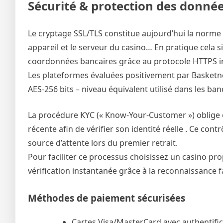
Sécurité & protection des donné
Le cryptage SSL/TLS constitue aujourd’hui la norme
appareil et le serveur du casino… En pratique cela si
coordonnées bancaires grâce au protocole HTTPS in
Les plateformes évaluées positivement par Basketne
AES‑256 bits – niveau équivalent utilisé dans les ba
La procédure KYC (« Know‑Your‑Customer ») oblige en
récente afin de vérifier son identité réelle . Ce con
source d’attente lors du premier retrait.
Pour faciliter ce processus choisissez un casino pro
vérification instantanée grâce à la reconnaissance f
Méthodes de paiement sécurisées
Cartes Visa/MasterCard avec authentific