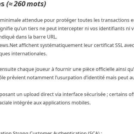
es
(≈ 260 mots)
 minimale attendue pour protéger toutes les transactions e
gnifie qu’un tiers ne peut intercepter ni vos identifiants ni 
diqué dans la barre URL.
ws.Net affichent systématiquement leur certificat SSL ave
nques internationales.
suite chaque joueur à fournir une pièce officielle ainsi qu
trôle prévient notamment l’usurpation d’identité mais peut a
posant un upload direct via interface sécurisée ; certains o
aciale intégrée aux applications mobiles.
ation Strong Customer Authentication (SCA) ;