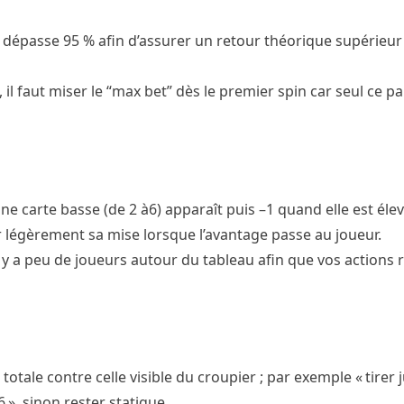
P dépasse 95 % afin d’assurer un retour théorique supérieu
l faut miser le “max bet” dès le premier spin car seul ce p
ne carte basse (de 2 à6) apparaît puis –1 quand elle est élev
r légèrement sa mise lorsque l’avantage passe au joueur.
 y a peu de joueurs autour du tableau afin que vos actions 
tale contre celle visible du croupier ; par exemple « tirer 
 », sinon rester statique.