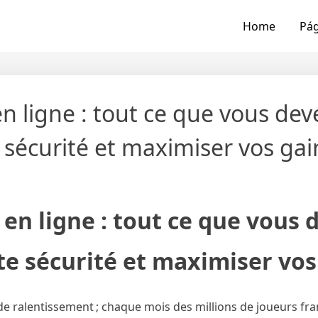
Home
Pág
n ligne : tout ce que vous dev
 sécurité et maximiser vos gai
en ligne : tout ce que vous 
te sécurité et maximiser vos
de ralentissement ; chaque mois des millions de joueurs fra