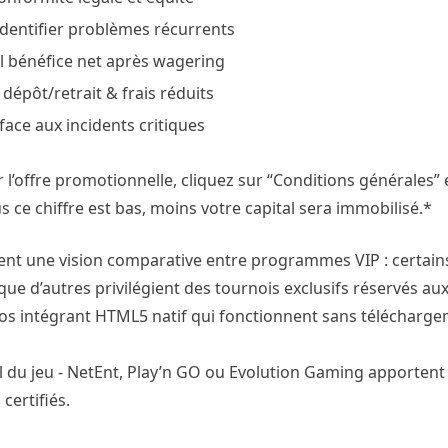
identifier problèmes récurrents
l bénéfice net après wagering
dépôt/retrait & frais réduits
 face aux incidents critiques
l’offre promotionnelle, cliquez sur “Conditions générales” e
ce chiffre est bas, moins votre capital sera immobilisé.*
ent une vision comparative entre programmes VIP : certains
e d’autres privilégient des tournois exclusifs réservés au
inos intégrant HTML5 natif qui fonctionnent sans télécharg
iel du jeu ‑ NetEnt, Play’n GO ou Evolution Gaming apportent
certifiés.