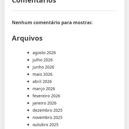
Nenhum comentário para mostrar.
Arquivos
agosto 2026
julho 2026
junho 2026
maio 2026
abril 2026
março 2026
fevereiro 2026
janeiro 2026
dezembro 2025
novembro 2025
outubro 2025