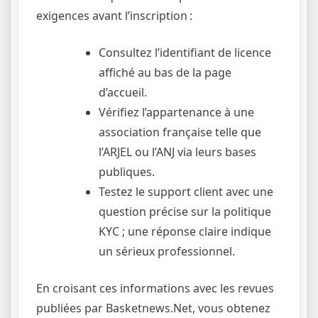
exigences avant l’inscription :
Consultez l’identifiant de licence
affiché au bas de la page
d’accueil.
Vérifiez l’appartenance à une
association française telle que
l’ARJEL ou l’ANJ via leurs bases
publiques.
Testez le support client avec une
question précise sur la politique
KYC ; une réponse claire indique
un sérieux professionnel.
En croisant ces informations avec les revues
publiées par Basketnews.Net, vous obtenez