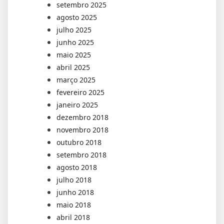
setembro 2025
agosto 2025
julho 2025
junho 2025
maio 2025
abril 2025
março 2025
fevereiro 2025
janeiro 2025
dezembro 2018
novembro 2018
outubro 2018
setembro 2018
agosto 2018
julho 2018
junho 2018
maio 2018
abril 2018