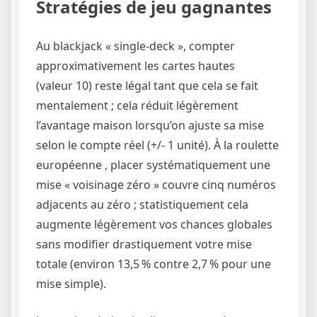
Stratégies de jeu gagnantes
Au blackjack « single‑deck », compter
approximativement les cartes hautes
(valeur 10) reste légal tant que cela se fait
mentalement ; cela réduit légèrement
l’avantage maison lorsqu’on ajuste sa mise
selon le compte réel (+/- 1 unité). À la roulette
européenne , placer systématiquement une
mise « voisinage zéro » couvre cinq numéros
adjacents au zéro ; statistiquement cela
augmente légèrement vos chances globales
sans modifier drastiquement votre mise
totale (environ 13,5 % contre 2,7 % pour une
mise simple).