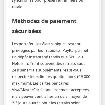
synchronisé pour préserver l’immersion
totale.
Méthodes de paiement
sécurisées
Les portefeuilles électroniques restent
privilégiés par leur rapidité : PayPal permet
un dépôt instantané tandis que Skrill ou
Neteller offrent souvent des retraits sous
24 h sans frais supplémentaires si vous
respectez leurs limites quotidiennes (€ 5 000
maximum). Les cartes bancaires
Visa/MasterCard sont largement acceptées
mais peuvent entraîner un délai moyen de
2‑3 jours ouvrés pour les retraits selon