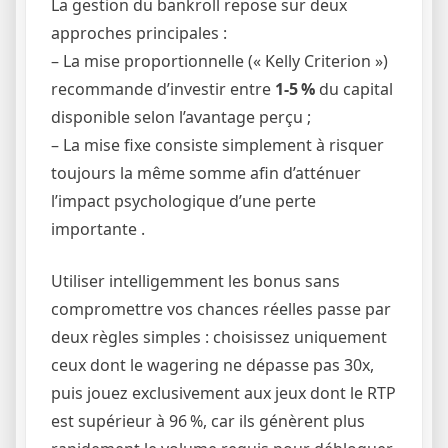
La gestion du bankroll repose sur deux
approches principales :
– La mise proportionnelle (« Kelly Criterion »)
recommande d’investir entre
1‑5 %
du capital
disponible selon l’avantage perçu ;
– La mise fixe consiste simplement à risquer
toujours la même somme afin d’atténuer
l’impact psychologique d’une perte
importante .
Utiliser intelligemment les bonus sans
compromettre vos chances réelles passe par
deux règles simples : choisissez uniquement
ceux dont le wagering ne dépasse pas 30x,
puis jouez exclusivement aux jeux dont le RTP
est supérieur à 96 %, car ils génèrent plus