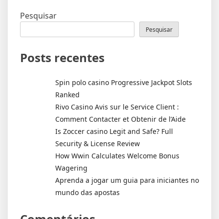
Pesquisar
Pesquisar
Posts recentes
Spin polo casino Progressive Jackpot Slots
Ranked
Rivo Casino Avis sur le Service Client :
Comment Contacter et Obtenir de l’Aide
Is Zoccer casino Legit and Safe? Full
Security & License Review
How Wwin Calculates Welcome Bonus
Wagering
Aprenda a jogar um guia para iniciantes no
mundo das apostas
Comentários