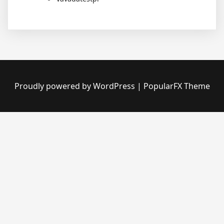
Proudly powered by WordPress
|
PopularFX Theme