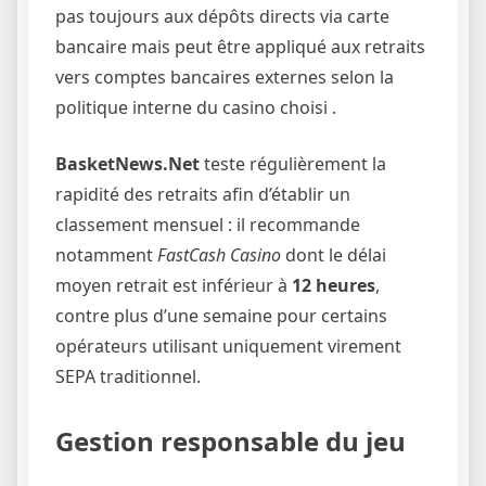
pas toujours aux dépôts directs via carte
bancaire mais peut être appliqué aux retraits
vers comptes bancaires externes selon la
politique interne du casino choisi .
BasketNews.Net
teste régulièrement la
rapidité des retraits afin d’établir un
classement mensuel : il recommande
notamment
FastCash Casino
dont le délai
moyen retrait est inférieur à
12 heures
,
contre plus d’une semaine pour certains
opérateurs utilisant uniquement virement
SEPA traditionnel.
Gestion responsable du jeu