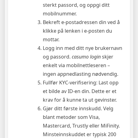
sterkt passord, og oppgi ditt
mobilnummer.
Bekreft e-postadressen din ved å
klikke på lenken i e-posten du
mottar.
Logg inn med ditt nye brukernavn
og passord.
casumo login
skjer
enkelt via mobilnettleseren –
ingen appnedlasting nødvendig.
Fullfør KYC-verifisering: Last opp
et bilde av ID-en din. Dette er et
krav for å kunne ta ut gevinster.
Gjør ditt første innskudd. Velg
blant metoder som Visa,
Mastercard, Trustly eller MiFinity.
Minsteinnskuddet er typisk 200