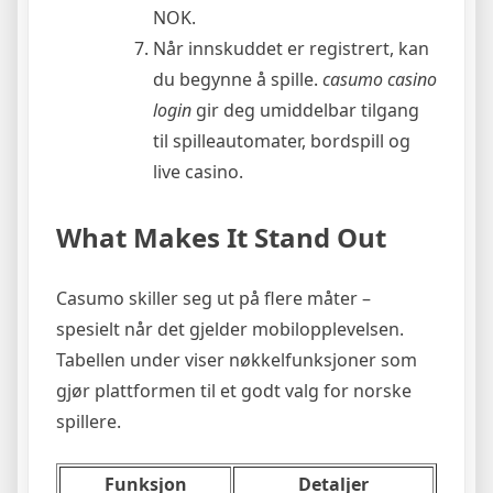
NOK.
Når innskuddet er registrert, kan
du begynne å spille.
casumo casino
login
gir deg umiddelbar tilgang
til spilleautomater, bordspill og
live casino.
What Makes It Stand Out
Casumo skiller seg ut på flere måter –
spesielt når det gjelder mobilopplevelsen.
Tabellen under viser nøkkelfunksjoner som
gjør plattformen til et godt valg for norske
spillere.
Funksjon
Detaljer