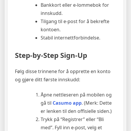
Bankkort eller e-lommebok for
innskudd.
Tilgang til e-post for å bekrefte
kontoen.
Stabil internettforbindelse.
Step-by-Step Sign-Up
Følg disse trinnene for å opprette en konto
og gjøre ditt første innskudd:
Åpne nettleseren på mobilen og
gå til
Casumo app
. (Merk: Dette
er lenken til den offisielle siden.)
Trykk på “Registrer” eller “Bli
med”. Fyll inn e-post, velg et