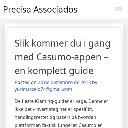
Skip
Precisa Associados
to
content
Slik kommer du i gang
med Casumo-appen –
en komplett guide
Posted on
28 de dezembro de 2018
by
yurimarcelo74@gmail.com
De fleste iGaming-guider er vage. Denne er
ikke det – hvert steg her er spesifikt,
handlingsrettet og basert på hvordan
plattformen faktisk fungerer. Casumo er