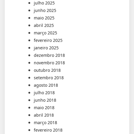
julho 2025
junho 2025
maio 2025
abril 2025
março 2025
fevereiro 2025
janeiro 2025
dezembro 2018
novembro 2018
outubro 2018
setembro 2018
agosto 2018
julho 2018
junho 2018
maio 2018
abril 2018
março 2018
fevereiro 2018