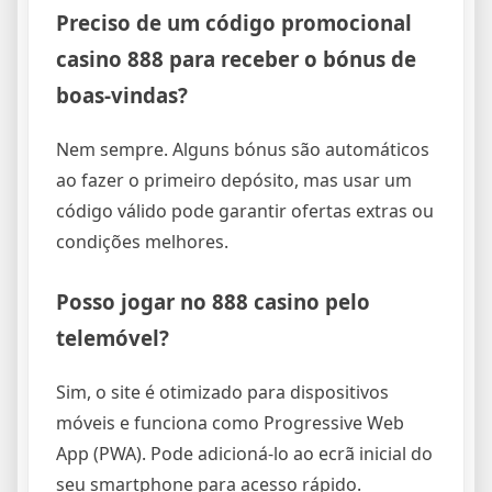
Preciso de um código promocional
casino 888 para receber o bónus de
boas-vindas?
Nem sempre. Alguns bónus são automáticos
ao fazer o primeiro depósito, mas usar um
código válido pode garantir ofertas extras ou
condições melhores.
Posso jogar no 888 casino pelo
telemóvel?
Sim, o site é otimizado para dispositivos
móveis e funciona como Progressive Web
App (PWA). Pode adicioná-lo ao ecrã inicial do
seu smartphone para acesso rápido.