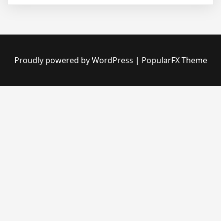
Proudly powered by WordPress
|
PopularFX Theme