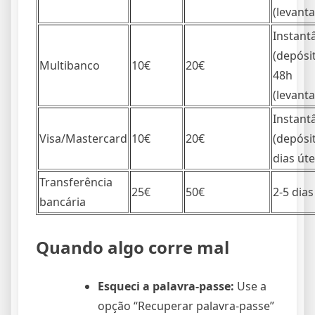
(levant
Instant
(depósit
Multibanco
10€
20€
48h
(levant
Instant
Visa/Mastercard
10€
20€
(depósit
dias úte
Transferência
25€
50€
2-5 dias
bancária
Quando algo corre mal
Esqueci a palavra-passe:
Use a
opção “Recuperar palavra-passe”