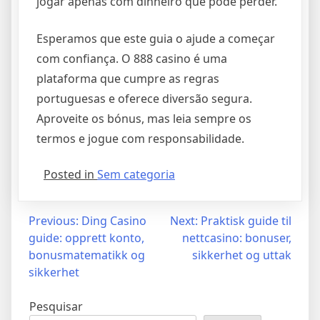
jogar apenas com dinheiro que pode perder.
Esperamos que este guia o ajude a começar
com confiança. O 888 casino é uma
plataforma que cumpre as regras
portuguesas e oferece diversão segura.
Aproveite os bónus, mas leia sempre os
termos e jogue com responsabilidade.
Posted in
Sem categoria
Navegação
Previous:
Ding Casino
Next:
Praktisk guide til
guide: opprett konto,
nettcasino: bonuser,
de
bonusmatematikk og
sikkerhet og uttak
Post
sikkerhet
Pesquisar