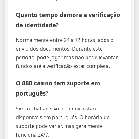
Quanto tempo demora a verificação
de identidade?
Normalmente entre 24 a 72 horas, após o
envio dos documentos. Durante este
período, pode jogar mas não pode levantar
fundos até a verificação estar completa.
O 888 casino tem suporte em
português?
Sim, o chat ao vivo e o email estão
disponíveis em português. O horário de
suporte pode variar, mas geralmente
funciona 24/7.