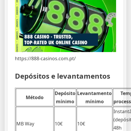
https://888-casinos.com.pt/
Depósitos e levantamentos
Depósito
Levantamento
Tem
Método
mínimo
mínimo
proces
Instant
(depósit
MB Way
10€
10€
48h