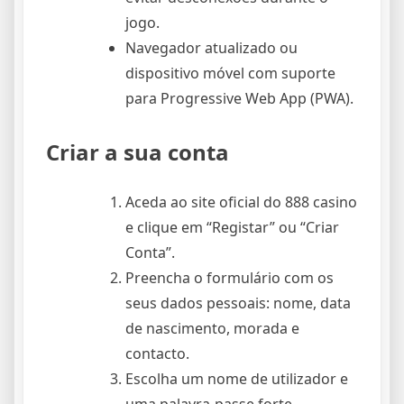
jogo.
Navegador atualizado ou
dispositivo móvel com suporte
para Progressive Web App (PWA).
Criar a sua conta
Aceda ao site oficial do 888 casino
e clique em “Registar” ou “Criar
Conta”.
Preencha o formulário com os
seus dados pessoais: nome, data
de nascimento, morada e
contacto.
Escolha um nome de utilizador e
uma palavra-passe forte