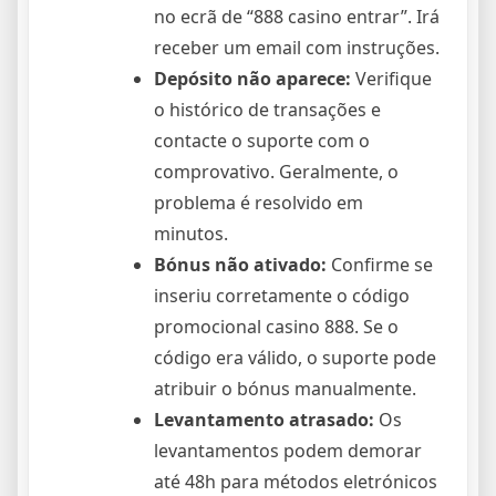
no ecrã de “888 casino entrar”. Irá
receber um email com instruções.
Depósito não aparece:
Verifique
o histórico de transações e
contacte o suporte com o
comprovativo. Geralmente, o
problema é resolvido em
minutos.
Bónus não ativado:
Confirme se
inseriu corretamente o código
promocional casino 888. Se o
código era válido, o suporte pode
atribuir o bónus manualmente.
Levantamento atrasado:
Os
levantamentos podem demorar
até 48h para métodos eletrónicos