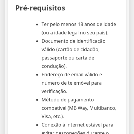
Pré-requisitos
Ter pelo menos 18 anos de idade
(ou a idade legal no seu país).
Documento de identificação
válido (cartão de cidadão,
passaporte ou carta de
condução).
Endereço de email válido e
número de telemóvel para
verificação.
Método de pagamento
compatível (MB Way, Multibanco,
Visa, etc.).
Conexão à internet estável para
evitar desconexões durante o