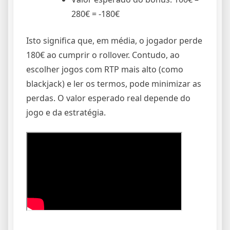
280€ = -180€
Isto significa que, em média, o jogador perde
180€ ao cumprir o rollover. Contudo, ao
escolher jogos com RTP mais alto (como
blackjack) e ler os termos, pode minimizar as
perdas. O valor esperado real depende do
jogo e da estratégia.