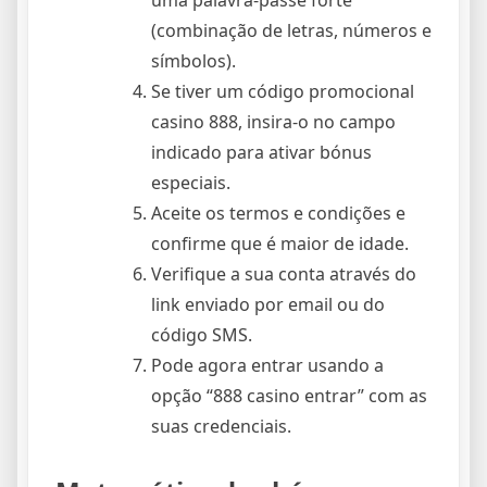
(combinação de letras, números e
símbolos).
Se tiver um código promocional
casino 888, insira-o no campo
indicado para ativar bónus
especiais.
Aceite os termos e condições e
confirme que é maior de idade.
Verifique a sua conta através do
link enviado por email ou do
código SMS.
Pode agora entrar usando a
opção “888 casino entrar” com as
suas credenciais.