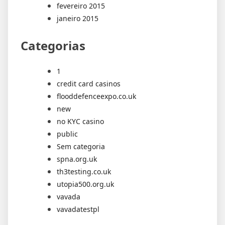
fevereiro 2015
janeiro 2015
Categorias
1
credit card casinos
flooddefenceexpo.co.uk
new
no KYC casino
public
Sem categoria
spna.org.uk
th3testing.co.uk
utopia500.org.uk
vavada
vavadatestpl