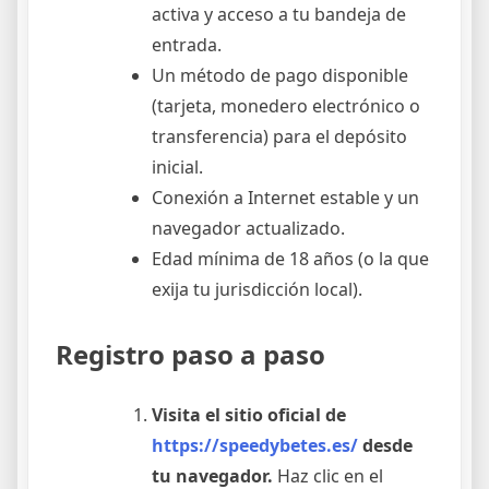
activa y acceso a tu bandeja de
entrada.
Un método de pago disponible
(tarjeta, monedero electrónico o
transferencia) para el depósito
inicial.
Conexión a Internet estable y un
navegador actualizado.
Edad mínima de 18 años (o la que
exija tu jurisdicción local).
Registro paso a paso
Visita el sitio oficial de
https://speedybetes.es/
desde
tu navegador.
Haz clic en el