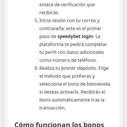
enlace de verificación que
recibirás.
Inicia sesión con tu correo y
contraseña: este es el primer
paso de
speedybet login
. La
plataforma te pedirá completar
tu perfil con datos adicionales
como número de teléfono.
Realiza tu primer depósito. Elige
el método que prefieras y
selecciona el bono de bienvenida
si deseas activarlo. Recibirás el
bono automáticamente tras la
transacción.
Cómo funcionan los bonos