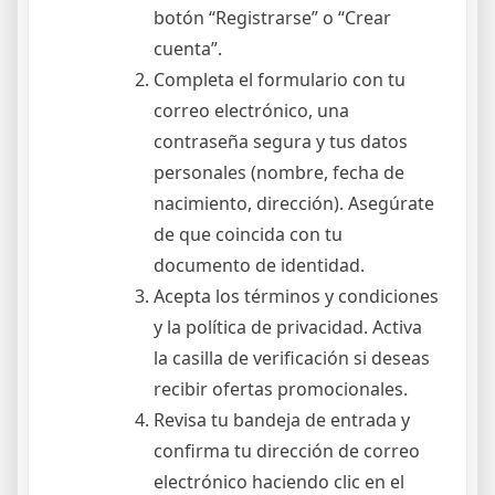
botón “Registrarse” o “Crear
cuenta”.
Completa el formulario con tu
correo electrónico, una
contraseña segura y tus datos
personales (nombre, fecha de
nacimiento, dirección). Asegúrate
de que coincida con tu
documento de identidad.
Acepta los términos y condiciones
y la política de privacidad. Activa
la casilla de verificación si deseas
recibir ofertas promocionales.
Revisa tu bandeja de entrada y
confirma tu dirección de correo
electrónico haciendo clic en el