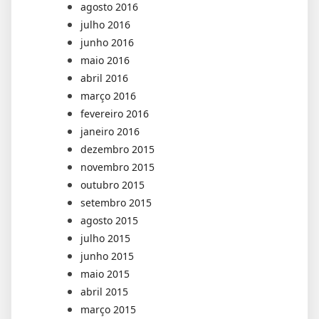
agosto 2016
julho 2016
junho 2016
maio 2016
abril 2016
março 2016
fevereiro 2016
janeiro 2016
dezembro 2015
novembro 2015
outubro 2015
setembro 2015
agosto 2015
julho 2015
junho 2015
maio 2015
abril 2015
março 2015