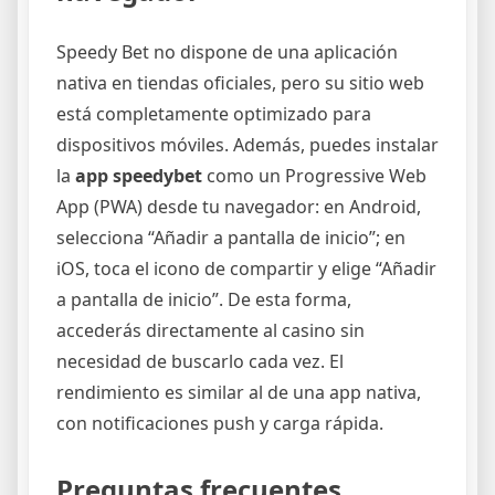
Speedy Bet no dispone de una aplicación
nativa en tiendas oficiales, pero su sitio web
está completamente optimizado para
dispositivos móviles. Además, puedes instalar
la
app speedybet
como un Progressive Web
App (PWA) desde tu navegador: en Android,
selecciona “Añadir a pantalla de inicio”; en
iOS, toca el icono de compartir y elige “Añadir
a pantalla de inicio”. De esta forma,
accederás directamente al casino sin
necesidad de buscarlo cada vez. El
rendimiento es similar al de una app nativa,
con notificaciones push y carga rápida.
Preguntas frecuentes