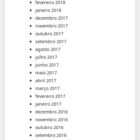
fevereiro 2018
janeiro 2018
dezembro 2017
novembro 2017
outubro 2017
setembro 2017
agosto 2017
julho 2017
junho 2017
maio 2017
abril 2017
março 2017
fevereiro 2017
janeiro 2017
dezembro 2016
novembro 2016
outubro 2016
setembro 2016