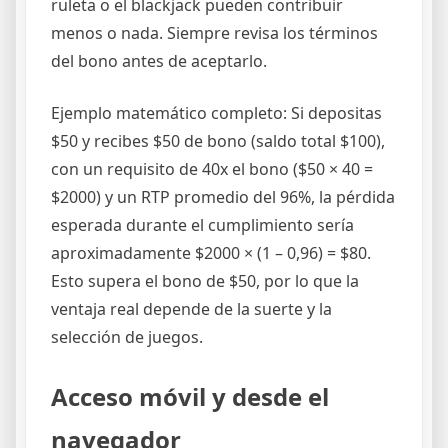
ruleta o el blackjack pueden contribuir
menos o nada. Siempre revisa los términos
del bono antes de aceptarlo.
Ejemplo matemático completo: Si depositas
$50 y recibes $50 de bono (saldo total $100),
con un requisito de 40x el bono ($50 × 40 =
$2000) y un RTP promedio del 96%, la pérdida
esperada durante el cumplimiento sería
aproximadamente $2000 × (1 – 0,96) = $80.
Esto supera el bono de $50, por lo que la
ventaja real depende de la suerte y la
selección de juegos.
Acceso móvil y desde el
navegador