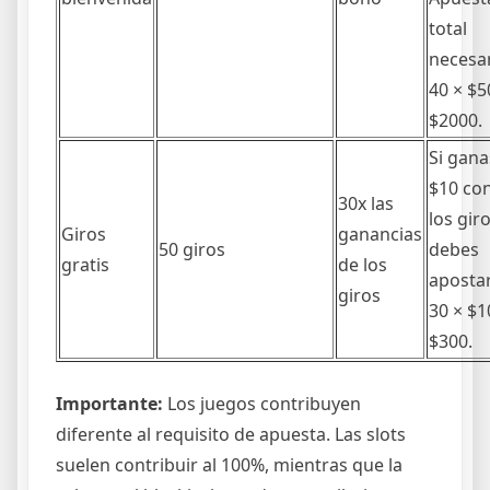
total
necesar
40 × $5
$2000.
Si gana
$10 co
30x las
los giro
Giros
ganancias
50 giros
debes
gratis
de los
aposta
giros
30 × $1
$300.
Importante:
Los juegos contribuyen
diferente al requisito de apuesta. Las slots
suelen contribuir al 100%, mientras que la