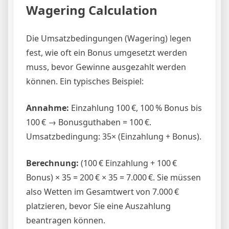
Wagering Calculation
Die Umsatzbedingungen (Wagering) legen
fest, wie oft ein Bonus umgesetzt werden
muss, bevor Gewinne ausgezahlt werden
können. Ein typisches Beispiel:
Annahme:
Einzahlung 100 €, 100 % Bonus bis
100 € → Bonusguthaben = 100 €.
Umsatzbedingung: 35× (Einzahlung + Bonus).
Berechnung:
(100 € Einzahlung + 100 €
Bonus) × 35 = 200 € × 35 = 7.000 €. Sie müssen
also Wetten im Gesamtwert von 7.000 €
platzieren, bevor Sie eine Auszahlung
beantragen können.