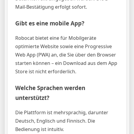
Mail-Bestätigung erfolgt sofort.
Gibt es eine mobile App?
Robocat bietet eine für Mobilgeräte
optimierte Website sowie eine Progressive
Web App (PWA) an, die Sie über den Browser
starten können – ein Download aus dem App
Store ist nicht erforderlich.
Welche Sprachen werden
unterstützt?
Die Plattform ist mehrsprachig, darunter
Deutsch, Englisch und Finnisch. Die
Bedienung ist intuitiv.