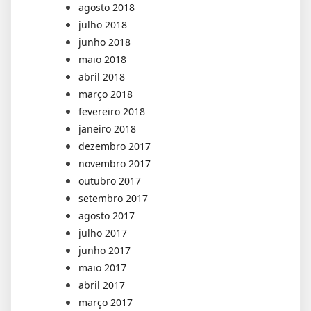
agosto 2018
julho 2018
junho 2018
maio 2018
abril 2018
março 2018
fevereiro 2018
janeiro 2018
dezembro 2017
novembro 2017
outubro 2017
setembro 2017
agosto 2017
julho 2017
junho 2017
maio 2017
abril 2017
março 2017