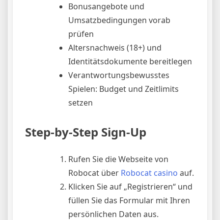
Bonusangebote und
Umsatzbedingungen vorab
prüfen
Altersnachweis (18+) und
Identitätsdokumente bereitlegen
Verantwortungsbewusstes
Spielen: Budget und Zeitlimits
setzen
Step-by-Step Sign-Up
Rufen Sie die Webseite von
Robocat über
Robocat casino
auf.
Klicken Sie auf „Registrieren“ und
füllen Sie das Formular mit Ihren
persönlichen Daten aus.