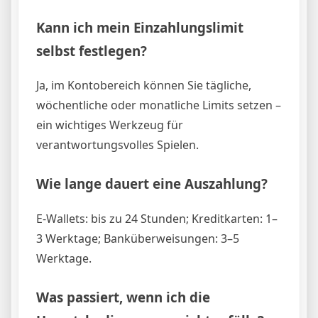
Kann ich mein Einzahlungslimit
selbst festlegen?
Ja, im Kontobereich können Sie tägliche,
wöchentliche oder monatliche Limits setzen –
ein wichtiges Werkzeug für
verantwortungsvolles Spielen.
Wie lange dauert eine Auszahlung?
E‑Wallets: bis zu 24 Stunden; Kreditkarten: 1–
3 Werktage; Banküberweisungen: 3–5
Werktage.
Was passiert, wenn ich die