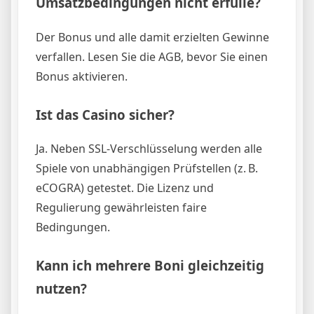
Umsatzbedingungen nicht erfülle?
Der Bonus und alle damit erzielten Gewinne
verfallen. Lesen Sie die AGB, bevor Sie einen
Bonus aktivieren.
Ist das Casino sicher?
Ja. Neben SSL-Verschlüsselung werden alle
Spiele von unabhängigen Prüfstellen (z. B.
eCOGRA) getestet. Die Lizenz und
Regulierung gewährleisten faire
Bedingungen.
Kann ich mehrere Boni gleichzeitig
nutzen?