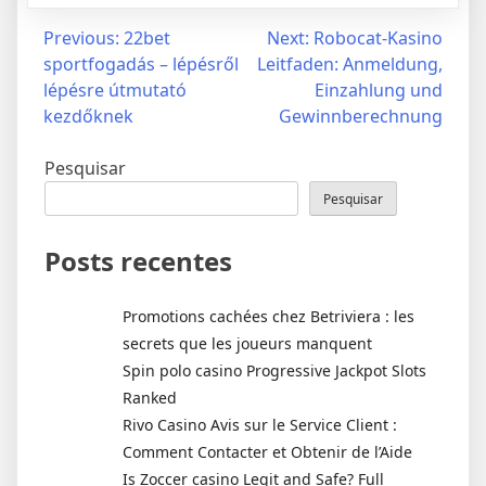
Navegação
Previous:
22bet
Next:
Robocat-Kasino
sportfogadás – lépésről
Leitfaden: Anmeldung,
de
lépésre útmutató
Einzahlung und
Post
kezdőknek
Gewinnberechnung
Pesquisar
Pesquisar
Posts recentes
Promotions cachées chez Betriviera : les
secrets que les joueurs manquent
Spin polo casino Progressive Jackpot Slots
Ranked
Rivo Casino Avis sur le Service Client :
Comment Contacter et Obtenir de l’Aide
Is Zoccer casino Legit and Safe? Full