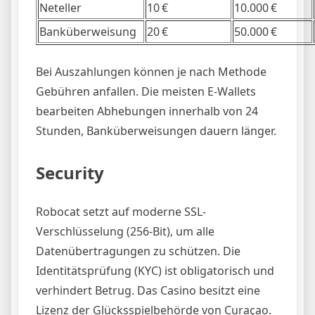
Neteller
10 €
10.000 €
Banküberweisung
20 €
50.000 €
Bei Auszahlungen können je nach Methode
Gebühren anfallen. Die meisten E‑Wallets
bearbeiten Abhebungen innerhalb von 24
Stunden, Banküberweisungen dauern länger.
Security
Robocat setzt auf moderne SSL-
Verschlüsselung (256-Bit), um alle
Datenübertragungen zu schützen. Die
Identitätsprüfung (KYC) ist obligatorisch und
verhindert Betrug. Das Casino besitzt eine
Lizenz der Glücksspielbehörde von Curaçao.