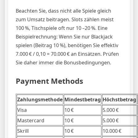
Beachten Sie, dass nicht alle Spiele gleich
zum Umsatz beitragen. Slots zählen meist
100 %, Tischspiele oft nur 10 –20 %. Eine
Beispielrechnung: Wenn Sie nur Blackjack
spielen (Beitrag 10 %), benötigen Sie effektiv
7.000 € / 0,10 = 70.000 € an Einsätzen. Prüfen
Sie daher immer die Bonusbedingungen.
Payment Methods
Zahlungsmethode
Mindestbetrag
Höchstbetrag
Visa
10 €
5.000 €
Mastercard
10 €
5.000 €
Skrill
10 €
10.000 €