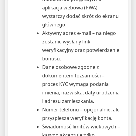
aplikacja webowa (PWA),
wystarczy dodać skrót do ekranu
głównego.
Aktywny adres e-mail – na niego
zostanie wysłany link
weryfikacyjny oraz potwierdzenie
bonusu.
Dane osobowe zgodne z
dokumentem tożsamości –
proces KYC wymaga podania
imienia, nazwiska, daty urodzenia
i adresu zamieszkania.
Numer telefonu – opcjonalnie, ale
przyspiesza weryfikację konta.
Świadomość limitów wiekowych –
kasyno akceptuje tylko