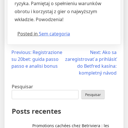
ryzyka. Pamiętaj o spełnieniu warunków
obrotu i korzystaj z gier o najwyższym
wkładzie. Powodzenia!
Posted in
Sem categoria
Navegação
Previous:
Registrazione
Next:
Ako sa
su 20bet: guida passo
zaregistrovať a prihlásiť
de
passo e analisi bonus
do Betfred kasína:
Post
kompletný návod
Pesquisar
Pesquisar
Posts recentes
Promotions cachées chez Betriviera : les