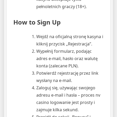
pełnoletnich graczy (18+).
How to Sign Up
Wejdź na oficjalną stronę kasyna i
kliknij przycisk „Rejestracja”.
Wypełnij formularz, podając
adres e-mail, hasło oraz walutę
konta (zalecane PLN).
Potwierdź rejestrację przez link
wysłany na e-mail.
Zaloguj się, używając swojego
adresu e-mail i hasła – proces nv
casino logowanie jest prosty i
zajmuje kilka sekund.
Przejdź do sekcji „Bonusy” i