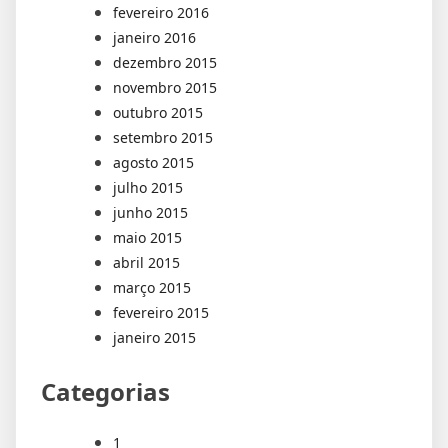
fevereiro 2016
janeiro 2016
dezembro 2015
novembro 2015
outubro 2015
setembro 2015
agosto 2015
julho 2015
junho 2015
maio 2015
abril 2015
março 2015
fevereiro 2015
janeiro 2015
Categorias
1