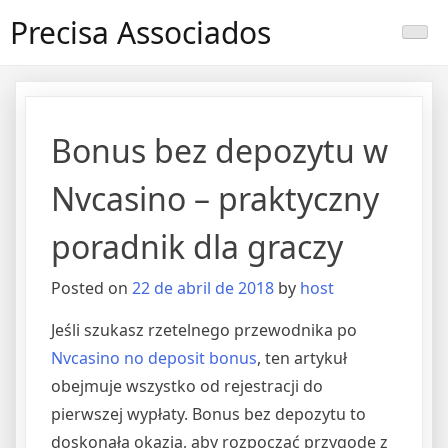
Skip
Precisa Associados
to
content
Bonus bez depozytu w
Nvcasino – praktyczny
poradnik dla graczy
Posted on
22 de abril de 2018
by
host
Jeśli szukasz rzetelnego przewodnika po
Nvcasino no deposit bonus
, ten artykuł
obejmuje wszystko od rejestracji do
pierwszej wypłaty. Bonus bez depozytu to
doskonała okazja, aby rozpocząć przygodę z