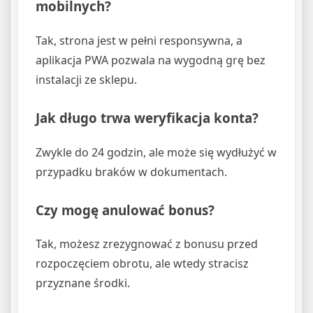
mobilnych?
Tak, strona jest w pełni responsywna, a
aplikacja PWA pozwala na wygodną grę bez
instalacji ze sklepu.
Jak długo trwa weryfikacja konta?
Zwykle do 24 godzin, ale może się wydłużyć w
przypadku braków w dokumentach.
Czy mogę anulować bonus?
Tak, możesz zrezygnować z bonusu przed
rozpoczęciem obrotu, ale wtedy stracisz
przyznane środki.