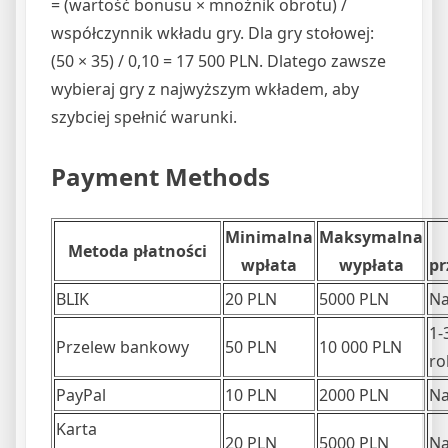
= (wartość bonusu × mnożnik obrotu) /
współczynnik wkładu gry. Dla gry stołowej:
(50 × 35) / 0,10 = 17 500 PLN. Dlatego zawsze
wybieraj gry z najwyższym wkładem, aby
szybciej spełnić warunki.
Payment Methods
Minimalna
Maksymalna
Metoda płatności
wpłata
wypłata
pr
BLIK
20 PLN
5000 PLN
Na
1-
Przelew bankowy
50 PLN
10 000 PLN
ro
PayPal
10 PLN
2000 PLN
Na
Karta
20 PLN
5000 PLN
Na