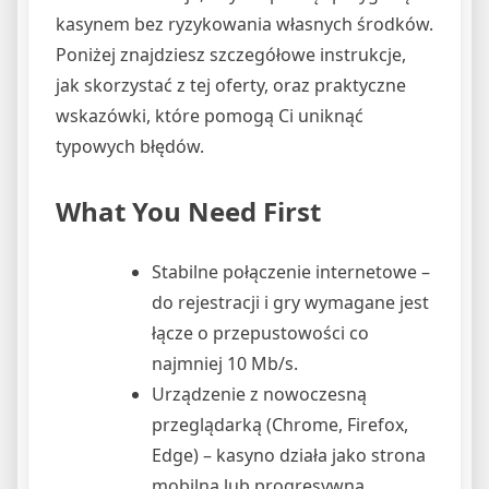
kasynem bez ryzykowania własnych środków.
Poniżej znajdziesz szczegółowe instrukcje,
jak skorzystać z tej oferty, oraz praktyczne
wskazówki, które pomogą Ci uniknąć
typowych błędów.
What You Need First
Stabilne połączenie internetowe –
do rejestracji i gry wymagane jest
łącze o przepustowości co
najmniej 10 Mb/s.
Urządzenie z nowoczesną
przeglądarką (Chrome, Firefox,
Edge) – kasyno działa jako strona
mobilna lub progresywna