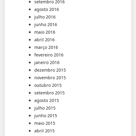
setembro 2016
agosto 2016
julho 2016
junho 2016
maio 2016
abril 2016
março 2016
fevereiro 2016
janeiro 2016
dezembro 2015
novembro 2015
outubro 2015
setembro 2015
agosto 2015
julho 2015
junho 2015
maio 2015
abril 2015