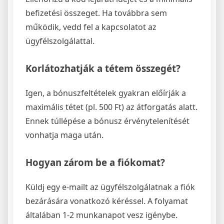
befizetési összeget. Ha továbbra sem
működik, vedd fel a kapcsolatot az
ügyfélszolgálattal.
Korlátozhatják a tétem összegét?
Igen, a bónuszfeltételek gyakran előírják a
maximális tétet (pl. 500 Ft) az átforgatás alatt.
Ennek túllépése a bónusz érvénytelenítését
vonhatja maga után.
Hogyan zárom be a fiókomat?
Küldj egy e-mailt az ügyfélszolgálatnak a fiók
bezárására vonatkozó kéréssel. A folyamat
általában 1-2 munkanapot vesz igénybe.