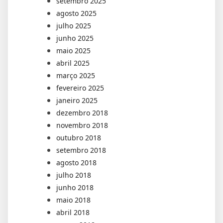
setembro 2025
agosto 2025
julho 2025
junho 2025
maio 2025
abril 2025
março 2025
fevereiro 2025
janeiro 2025
dezembro 2018
novembro 2018
outubro 2018
setembro 2018
agosto 2018
julho 2018
junho 2018
maio 2018
abril 2018