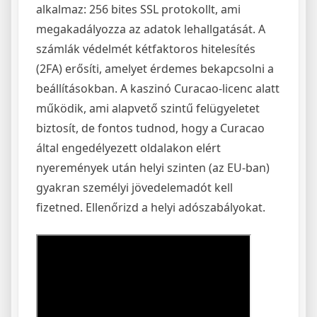
alkalmaz: 256 bites SSL protokollt, ami
megakadályozza az adatok lehallgatását. A
számlák védelmét kétfaktoros hitelesítés
(2FA) erősíti, amelyet érdemes bekapcsolni a
beállításokban. A kaszinó Curacao-licenc alatt
működik, ami alapvető szintű felügyeletet
biztosít, de fontos tudnod, hogy a Curacao
által engedélyezett oldalakon elért
nyeremények után helyi szinten (az EU-ban)
gyakran személyi jövedelemadót kell
fizetned. Ellenőrizd a helyi adószabályokat.