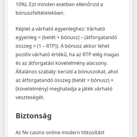
10%). Ezt minden esetben ellenőrizd a
bónuszfeltételekben.
Képlet a várható egyenleghez: Várható
egyenleg = (betét + bónusz) – (átforgatandó
összeg × (1 – RTP)). A bónusz akkor lehet
pozitív várható értékű, ha az RTP elég magas
és az átforgatási követelmény alacsony.
Általános szabály: kerüld a bónuszokat, ahol
az átforgatandó összeg (betét + bónusz) ×
(követelmény) meghaladja a játék várható
veszteségét.
Biztonság
Az Nv casino online modern titkosítást