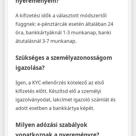
nyereményem?
A kifizetési idők a választott módszertől
függnek: e-pénztárcák esetén általában 24
óra, bankkártyáknál 1-3 munkanap, banki
átutalásnál 3-7 munkanap.
Szükséges a személyazonosságom
igazolása?
Igen, a KYC-ellenőrzés kötelező az első
kifizetés előtt. Készítsd elő a személyi
igazolványodat, lakcímet igazoló számlát és
adott esetben a bankkártya képét.
Milyen adózási szabályok
vonatkoznak a nyereményre?