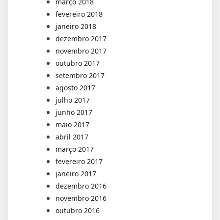
março 2018
fevereiro 2018
janeiro 2018
dezembro 2017
novembro 2017
outubro 2017
setembro 2017
agosto 2017
julho 2017
junho 2017
maio 2017
abril 2017
março 2017
fevereiro 2017
janeiro 2017
dezembro 2016
novembro 2016
outubro 2016