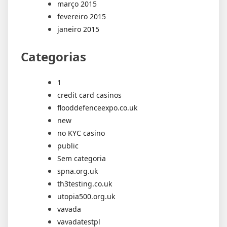
março 2015
fevereiro 2015
janeiro 2015
Categorias
1
credit card casinos
flooddefenceexpo.co.uk
new
no KYC casino
public
Sem categoria
spna.org.uk
th3testing.co.uk
utopia500.org.uk
vavada
vavadatestpl