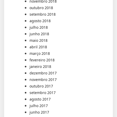
novembro 2018
outubro 2018
setembro 2018
agosto 2018
julho 2018
junho 2018
maio 2018
abril 2018
março 2018
fevereiro 2018
janeiro 2018
dezembro 2017
novembro 2017
outubro 2017
setembro 2017
agosto 2017
julho 2017
junho 2017