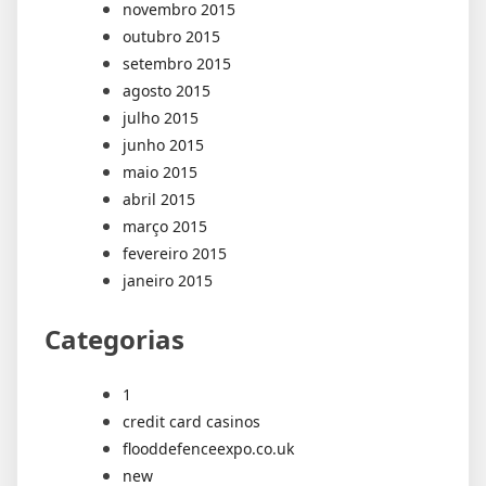
novembro 2015
outubro 2015
setembro 2015
agosto 2015
julho 2015
junho 2015
maio 2015
abril 2015
março 2015
fevereiro 2015
janeiro 2015
Categorias
1
credit card casinos
flooddefenceexpo.co.uk
new