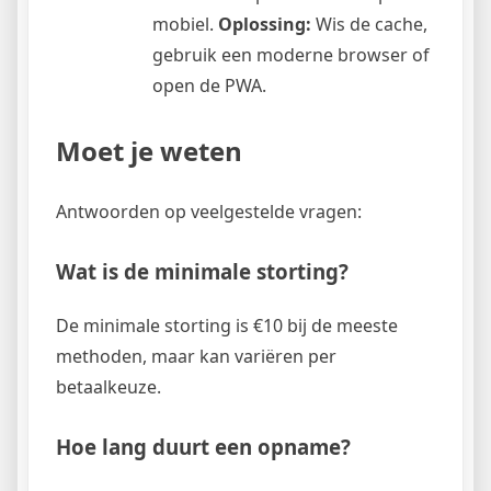
mobiel.
Oplossing:
Wis de cache,
gebruik een moderne browser of
open de PWA.
Moet je weten
Antwoorden op veelgestelde vragen:
Wat is de minimale storting?
De minimale storting is €10 bij de meeste
methoden, maar kan variëren per
betaalkeuze.
Hoe lang duurt een opname?