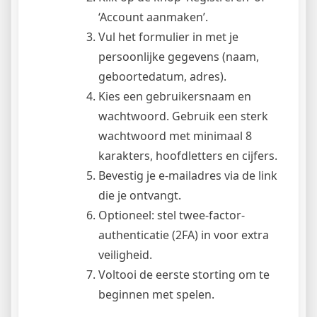
‘Account aanmaken’.
Vul het formulier in met je
persoonlijke gegevens (naam,
geboortedatum, adres).
Kies een gebruikersnaam en
wachtwoord. Gebruik een sterk
wachtwoord met minimaal 8
karakters, hoofdletters en cijfers.
Bevestig je e-mailadres via de link
die je ontvangt.
Optioneel: stel twee-factor-
authenticatie (2FA) in voor extra
veiligheid.
Voltooi de eerste storting om te
beginnen met spelen.