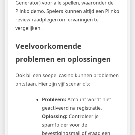
Generator) voor alle spellen, waaronder de
Plinko demo. Spelers kunnen altijd een Plinko
review raadplegen om ervaringen te
vergelijken.
Veelvoorkomende
problemen en oplossingen
Ook bij een soepel casino kunnen problemen
ontstaan. Hier zijn vijf scenario’s:
Probleem:
Account wordt niet
geactiveerd na registratie.
Oplossing:
Controleer je
spamfolder voor de
bevestigingsmail of vraag een