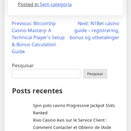
Posted in
Sem categoria
Navegação
Previous:
BitcoinVip
Next:
N1Bet casino
Casino Mastery: A
guide – registrering,
de
Technical Player’s Setup
bonus og utbetalinger
Post
& Bonus Calculation
Guide
Pesquisar
Pesquisar
Posts recentes
Spin polo casino Progressive Jackpot Slots
Ranked
Rivo Casino Avis sur le Service Client :
Comment Contacter et Obtenir de l’Aide