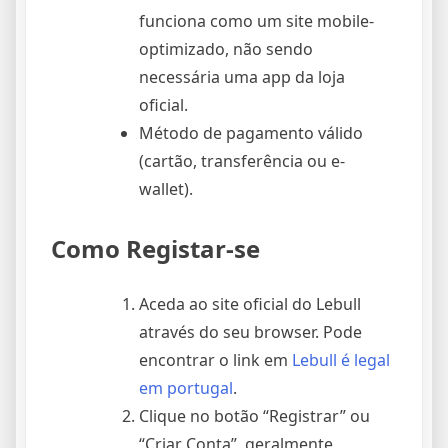
funciona como um site mobile-
optimizado, não sendo
necessária uma app da loja
oficial.
Método de pagamento válido
(cartão, transferência ou e-
wallet).
Como Registar-se
Aceda ao site oficial do Lebull
através do seu browser. Pode
encontrar o link em
Lebull é legal
em portugal
.
Clique no botão “Registrar” ou
“Criar Conta”, geralmente