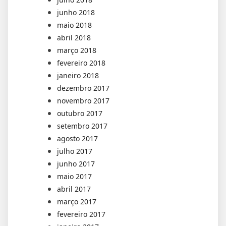
junho 2018
maio 2018
abril 2018
março 2018
fevereiro 2018
janeiro 2018
dezembro 2017
novembro 2017
outubro 2017
setembro 2017
agosto 2017
julho 2017
junho 2017
maio 2017
abril 2017
março 2017
fevereiro 2017