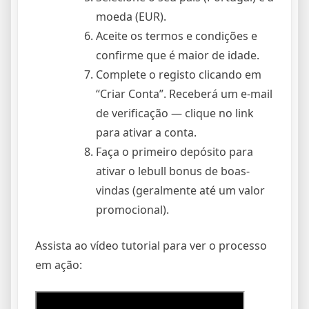
moeda (EUR).
Aceite os termos e condições e
confirme que é maior de idade.
Complete o registo clicando em
“Criar Conta”. Receberá um e-mail
de verificação — clique no link
para ativar a conta.
Faça o primeiro depósito para
ativar o lebull bonus de boas-
vindas (geralmente até um valor
promocional).
Assista ao vídeo tutorial para ver o processo
em ação: