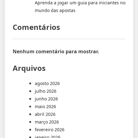
Aprenda a jogar um guia para iniciantes no
mundo das apostas
Comentários
Nenhum comentário para mostrar.
Arquivos
agosto 2026
julho 2026
junho 2026
maio 2026
abril 2026
março 2026
fevereiro 2026
janeiro 2026