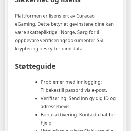
Plattformen er lisensiert av Curacao
eGaming. Dette betyr at gevinstene dine kan
være skattepliktige i Norge. Sørg for å
oppbevare verifiseringsdokumenter. SSL-
kryptering beskytter dine data.
Støtteguide
Problemer med innlogging:
Tilbakestill passord via e-post.
Verifisering: Send inn gyldig ID og
adressebevis.
Bonusaktivering: Kontakt chat for
hjelp.