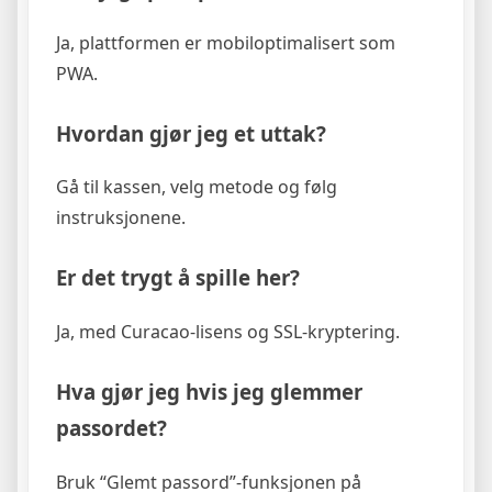
Ja, plattformen er mobiloptimalisert som
PWA.
Hvordan gjør jeg et uttak?
Gå til kassen, velg metode og følg
instruksjonene.
Er det trygt å spille her?
Ja, med Curacao-lisens og SSL-kryptering.
Hva gjør jeg hvis jeg glemmer
passordet?
Bruk “Glemt passord”-funksjonen på