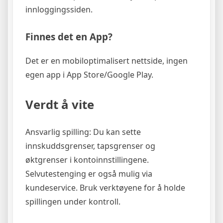
innloggingssiden.
Finnes det en App?
Det er en mobiloptimalisert nettside, ingen
egen app i App Store/Google Play.
Verdt å vite
Ansvarlig spilling: Du kan sette
innskuddsgrenser, tapsgrenser og
øktgrenser i kontoinnstillingene.
Selvutestenging er også mulig via
kundeservice. Bruk verktøyene for å holde
spillingen under kontroll.