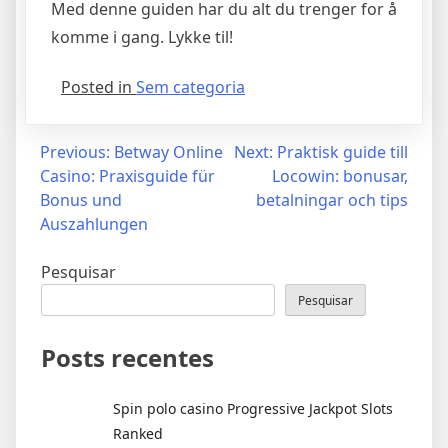
Med denne guiden har du alt du trenger for å
komme i gang. Lykke til!
Posted in
Sem categoria
Navegação
Previous:
Betway Online
Next:
Praktisk guide till
Casino: Praxisguide für
Locowin: bonusar,
de
Bonus und
betalningar och tips
Post
Auszahlungen
Pesquisar
Pesquisar
Posts recentes
Spin polo casino Progressive Jackpot Slots
Ranked