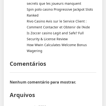
secrets que les joueurs manquent
Spin polo casino Progressive Jackpot Slots
Ranked
Rivo Casino Avis sur le Service Client :
Comment Contacter et Obtenir de l’Aide
Is Zoccer casino Legit and Safe? Full
Security & License Review
How Wwin Calculates Welcome Bonus
Wagering
Comentários
Nenhum comentário para mostrar.
Arquivos