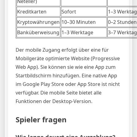
Neteller)
Kreditkarten
Sofort
1–3 Werkta
Kryptowährungen
10–30 Minuten
0–2 Stunden
Banküberweisung
1–3 Werktage
3–7 Werkta
Der mobile Zugang erfolgt über eine für
Mobilgeräte optimierte Website (Progressive
Web App). Sie können sie wie eine App zum
Startbildschirm hinzufügen. Eine native App
im Google Play Store oder App Store ist nicht
verfügbar. Die mobile Seite bietet alle
Funktionen der Desktop-Version.
Spieler fragen