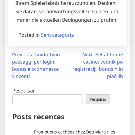
Ihrem Spielerlebnis herauszuholen. Denken
Sie daran, verantwortungsvoll zu spielen und
immer die aktuellen Bedingungen zu prüfen.
Posted in
Sem categoria
Navegação
Previous:
Guida 1win:
Next:
Bet at home
passaggi per login,
casino: vodnik po
de
bonus e scommesse
registraciji, bonusih in
Post
vincenti
plačilih
Pesquisar
Pesquisar
Posts recentes
Promotions cachées chez Betriviera : les