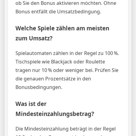
ob Sie den Bonus aktivieren möchten. Ohne
Bonus entfällt die Umsatzbedingung.
Welche Spiele zählen am meisten
zum Umsatz?
Spielautomaten zählen in der Regel zu 100 %.
Tischspiele wie Blackjack oder Roulette
tragen nur 10 % oder weniger bei. Prüfen Sie
die genauen Prozentsätze in den
Bonusbedingungen.
Was ist der
Mindesteinzahlungsbetrag?
Die Mindesteinzahlung beträgt in der Regel