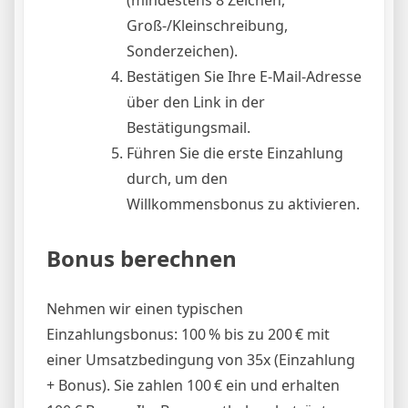
Groß-/Kleinschreibung,
Sonderzeichen).
Bestätigen Sie Ihre E-Mail-Adresse
über den Link in der
Bestätigungsmail.
Führen Sie die erste Einzahlung
durch, um den
Willkommensbonus zu aktivieren.
Bonus berechnen
Nehmen wir einen typischen
Einzahlungsbonus: 100 % bis zu 200 € mit
einer Umsatzbedingung von 35x (Einzahlung
+ Bonus). Sie zahlen 100 € ein und erhalten