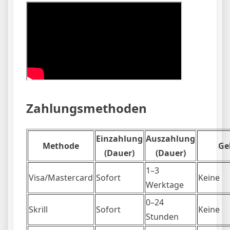
Zahlungsmethoden
Einzahlung
Auszahlung
Methode
Ge
(Dauer)
(Dauer)
1–3
Visa/Mastercard
Sofort
Keine
Werktage
0–24
Skrill
Sofort
Keine
Stunden