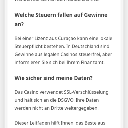
Welche Steuern fallen auf Gewinne
an?
Bei einer Lizenz aus Curaçao kann eine lokale
Steuerpflicht bestehen. In Deutschland sind
Gewinne aus legalen Casinos steuerfrei, aber
informieren Sie sich bei Ihrem Finanzamt.
Wie sicher sind meine Daten?
Das Casino verwendet SSL-Verschlüsselung
und hält sich an die DSGVO. Ihre Daten
werden nicht an Dritte weitergegeben.
Dieser Leitfaden hilft Ihnen, das Beste aus