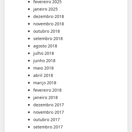
fevereiro 2025
janeiro 2025
dezembro 2018
novembro 2018
outubro 2018
setembro 2018
agosto 2018
julho 2018
junho 2018
maio 2018
abril 2018
março 2018
fevereiro 2018
janeiro 2018
dezembro 2017
novembro 2017
outubro 2017
setembro 2017