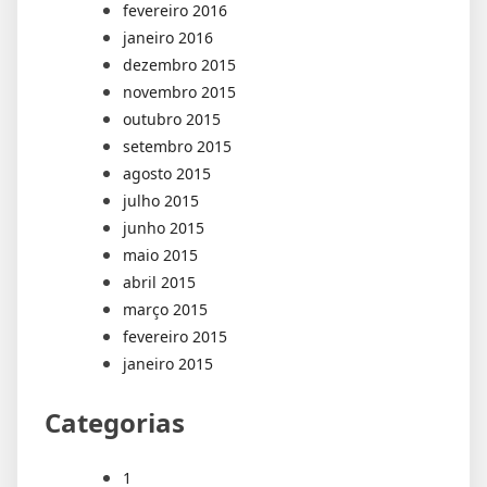
fevereiro 2016
janeiro 2016
dezembro 2015
novembro 2015
outubro 2015
setembro 2015
agosto 2015
julho 2015
junho 2015
maio 2015
abril 2015
março 2015
fevereiro 2015
janeiro 2015
Categorias
1