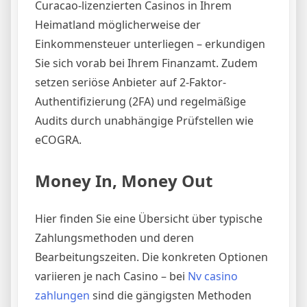
Curacao-lizenzierten Casinos in Ihrem
Heimatland möglicherweise der
Einkommensteuer unterliegen – erkundigen
Sie sich vorab bei Ihrem Finanzamt. Zudem
setzen seriöse Anbieter auf 2-Faktor-
Authentifizierung (2FA) und regelmäßige
Audits durch unabhängige Prüfstellen wie
eCOGRA.
Money In, Money Out
Hier finden Sie eine Übersicht über typische
Zahlungsmethoden und deren
Bearbeitungszeiten. Die konkreten Optionen
variieren je nach Casino – bei
Nv casino
zahlungen
sind die gängigsten Methoden