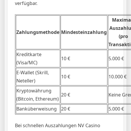
verfügbar.
Maxima
Auszahl
Zahlungsmethode
Mindesteinzahlung
(pro
Transakti
Kreditkarte
10 €
5.000 €
(Visa/MC)
E-Wallet (Skrill,
10 €
10.000 €
Neteller)
Kryptowährung
20 €
Keine Gre
(Bitcoin, Ethereum)
Banküberweisung
20 €
5.000 €
Bei schnellen Auszahlungen NV Casino