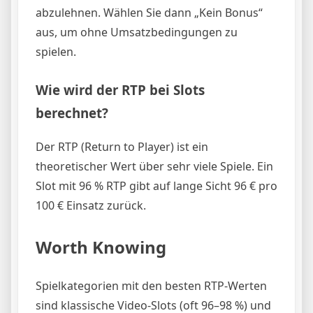
abzulehnen. Wählen Sie dann „Kein Bonus“
aus, um ohne Umsatzbedingungen zu
spielen.
Wie wird der RTP bei Slots
berechnet?
Der RTP (Return to Player) ist ein
theoretischer Wert über sehr viele Spiele. Ein
Slot mit 96 % RTP gibt auf lange Sicht 96 € pro
100 € Einsatz zurück.
Worth Knowing
Spielkategorien mit den besten RTP-Werten
sind klassische Video-Slots (oft 96–98 %) und