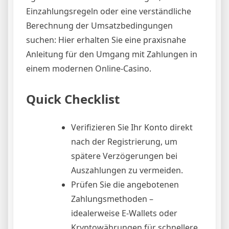
Einzahlungsregeln oder eine verständliche
Berechnung der Umsatzbedingungen
suchen: Hier erhalten Sie eine praxisnahe
Anleitung für den Umgang mit Zahlungen in
einem modernen Online-Casino.
Quick Checklist
Verifizieren Sie Ihr Konto direkt
nach der Registrierung, um
spätere Verzögerungen bei
Auszahlungen zu vermeiden.
Prüfen Sie die angebotenen
Zahlungsmethoden –
idealerweise E-Wallets oder
Kryptowährungen für schnellere