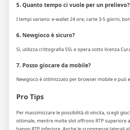
5. Quanto tempo ci vuole per un prelievo?
I tempi variano: e-wallet 24 ore, carte 3-5 giorni, bon
6. Newgioco è sicuro?
Sì, utilizza crittografia SSL e opera sotto licenza Cur
7. Posso giocare da mobile?
Newgioco è ottimizzato per browser mobile e può e
Pro Tips
Per massimizzare le possibilità di vincita, scegli gi
ottimale, mentre molte slot offrono RTP superiore al
hanno RTP inferiore. Anche le scommesse laterali al 