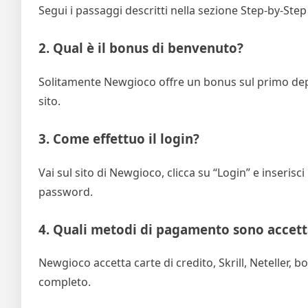
Segui i passaggi descritti nella sezione Step-by-Step 
2. Qual è il bonus di benvenuto?
Solitamente Newgioco offre un bonus sul primo depo
sito.
3. Come effettuo il login?
Vai sul sito di Newgioco, clicca su “Login” e inseris
password.
4. Quali metodi di pagamento sono accett
Newgioco accetta carte di credito, Skrill, Neteller, b
completo.