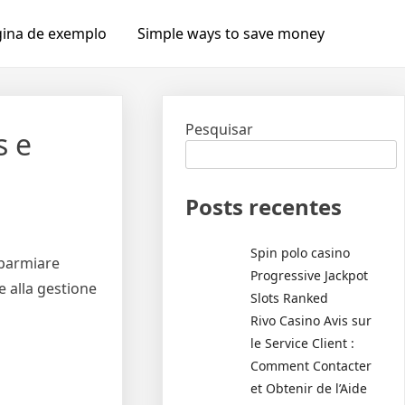
ina de exemplo
Simple ways to save money
Pesquisar
s e
Posts recentes
Spin polo casino
sparmiare
Progressive Jackpot
e alla gestione
Slots Ranked
Rivo Casino Avis sur
le Service Client :
Comment Contacter
et Obtenir de l’Aide