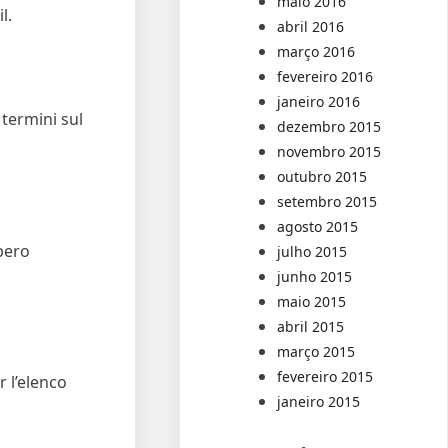
maio 2016
l.
abril 2016
março 2016
fevereiro 2016
janeiro 2016
termini sul
dezembro 2015
novembro 2015
outubro 2015
setembro 2015
agosto 2015
upero
julho 2015
junho 2015
maio 2015
abril 2015
março 2015
fevereiro 2015
r l’elenco
janeiro 2015