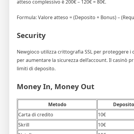
atteso complessivo è 200€ – 120€ = 80€.
Formula: Valore atteso = (Deposito + Bonus) – (Requis
Security
Newgioco utilizza crittografia SSL per proteggere i da
per aumentare la sicurezza dell’account. Il casinò 
limiti di deposito.
Money In, Money Out
Metodo
Deposit
Carta di credito
10€
Skrill
10€