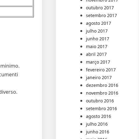
outubro 2017
setembro 2017
agosto 2017
julho 2017
junho 2017
maio 2017
abril 2017
março 2017
o minimo.
fevereiro 2017
ocumenti
janeiro 2017
dezembro 2016
diverso.
novembro 2016
outubro 2016
setembro 2016
agosto 2016
julho 2016
junho 2016