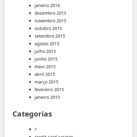
janeiro 2016
dezembro 2015
novembro 2015
outubro 2015
setembro 2015
agosto 2015
julho 2015
junho 2015
maio 2015
abril 2015
março 2015
fevereiro 2015
janeiro 2015
Categorias
1
credit card casinos