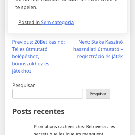
te spelen.
Posted in
Sem categoria
Navegação
Previous:
20Bet kasinó:
Next:
Stake Kaszinó
Teljes útmutató
használati útmutató –
de
belépéshez,
regisztráció és játék
Post
bónuszokhoz és
játékhoz
Pesquisar
Pesquisar
Posts recentes
Promotions cachées chez Betriviera : les
secrets que les joueurs manquent