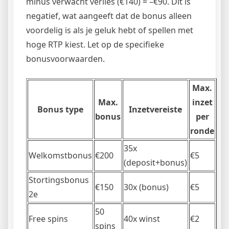
minus verwacht verlies (€140) = –€90. Dit is
negatief, wat aangeeft dat de bonus alleen
voordelig is als je geluk hebt of spellen met
hoge RTP kiest. Let op de specifieke
bonusvoorwaarden.
Max.
Max.
inzet
Bonus type
Inzetvereiste
bonus
per
ronde
35x
Welkomstbonus
€200
€5
(deposit+bonus)
Stortingsbonus
€150
30x (bonus)
€5
2e
50
Free spins
40x winst
€2
spins