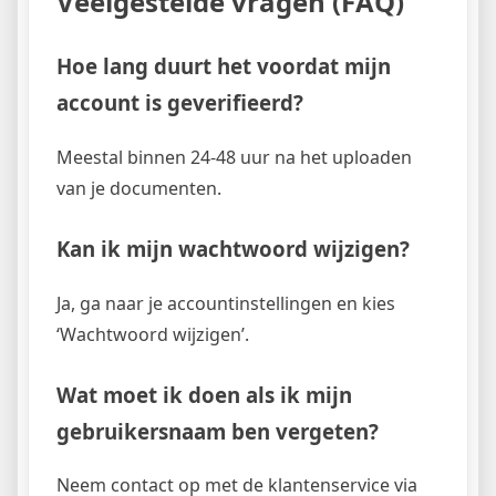
Veelgestelde vragen (FAQ)
Hoe lang duurt het voordat mijn
account is geverifieerd?
Meestal binnen 24-48 uur na het uploaden
van je documenten.
Kan ik mijn wachtwoord wijzigen?
Ja, ga naar je accountinstellingen en kies
‘Wachtwoord wijzigen’.
Wat moet ik doen als ik mijn
gebruikersnaam ben vergeten?
Neem contact op met de klantenservice via