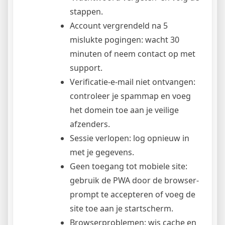
stappen.
Account vergrendeld na 5
mislukte pogingen: wacht 30
minuten of neem contact op met
support.
Verificatie-e-mail niet ontvangen:
controleer je spammap en voeg
het domein toe aan je veilige
afzenders.
Sessie verlopen: log opnieuw in
met je gegevens.
Geen toegang tot mobiele site:
gebruik de PWA door de browser-
prompt te accepteren of voeg de
site toe aan je startscherm.
Browserproblemen: wis cache en