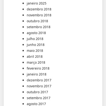
janeiro 2025
dezembro 2018
novembro 2018
outubro 2018
setembro 2018
agosto 2018
julho 2018
junho 2018
maio 2018
abril 2018
março 2018
fevereiro 2018
janeiro 2018
dezembro 2017
novembro 2017
outubro 2017
setembro 2017
agosto 2017