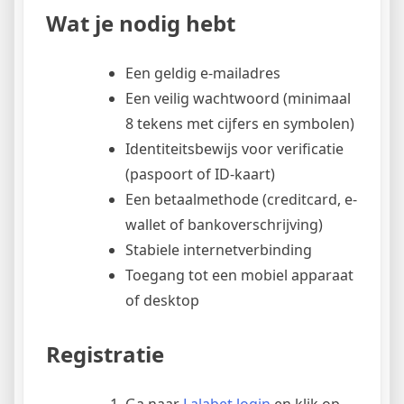
Wat je nodig hebt
Een geldig e-mailadres
Een veilig wachtwoord (minimaal
8 tekens met cijfers en symbolen)
Identiteitsbewijs voor verificatie
(paspoort of ID-kaart)
Een betaalmethode (creditcard, e-
wallet of bankoverschrijving)
Stabiele internetverbinding
Toegang tot een mobiel apparaat
of desktop
Registratie
Ga naar
Lalabet login
en klik op