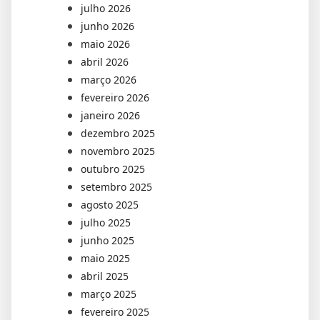
julho 2026
junho 2026
maio 2026
abril 2026
março 2026
fevereiro 2026
janeiro 2026
dezembro 2025
novembro 2025
outubro 2025
setembro 2025
agosto 2025
julho 2025
junho 2025
maio 2025
abril 2025
março 2025
fevereiro 2025