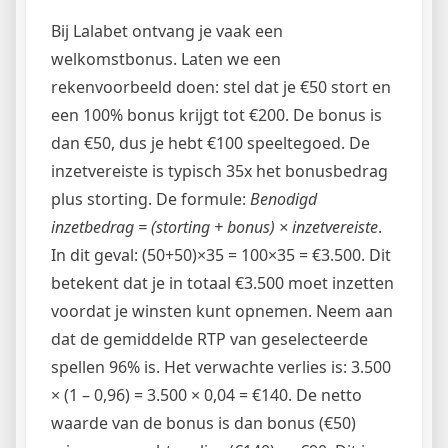
Bij Lalabet ontvang je vaak een
welkomstbonus. Laten we een
rekenvoorbeeld doen: stel dat je €50 stort en
een 100% bonus krijgt tot €200. De bonus is
dan €50, dus je hebt €100 speeltegoed. De
inzetvereiste is typisch 35x het bonusbedrag
plus storting. De formule:
Benodigd
inzetbedrag = (storting + bonus) × inzetvereiste
.
In dit geval: (50+50)×35 = 100×35 = €3.500. Dit
betekent dat je in totaal €3.500 moet inzetten
voordat je winsten kunt opnemen. Neem aan
dat de gemiddelde RTP van geselecteerde
spellen 96% is. Het verwachte verlies is: 3.500
× (1 – 0,96) = 3.500 × 0,04 = €140. De netto
waarde van de bonus is dan bonus (€50)